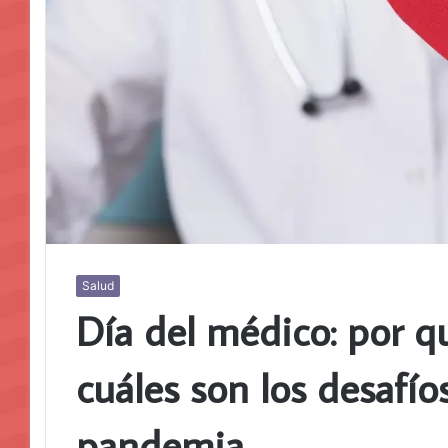
Salud
Día del médico: por qu
cuáles son los desafí
pandemia