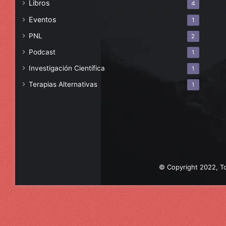
Libros
4
Eventos
1
PNL
2
Podcast
1
Investigación Científica
1
Terapias Alternativas
1
© Copyright 2022, To