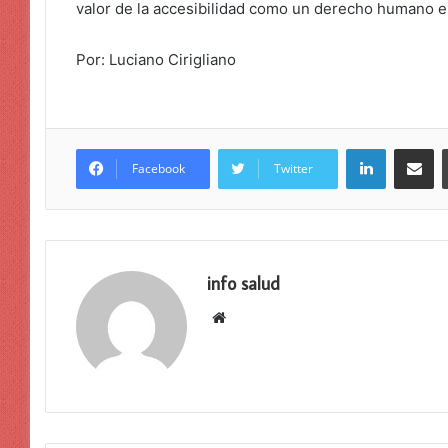
valor de la accesibilidad como un derecho humano e
Por: Luciano Cirigliano
LinkedIn
Compar
Facebook
Twitter
info salud
Sitio
web