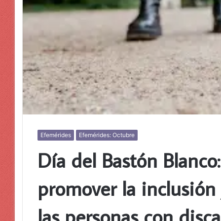
Efemérides
Efemérides: Octubre
Día del Bastón Blanco
promover la inclusión
las personas con disca