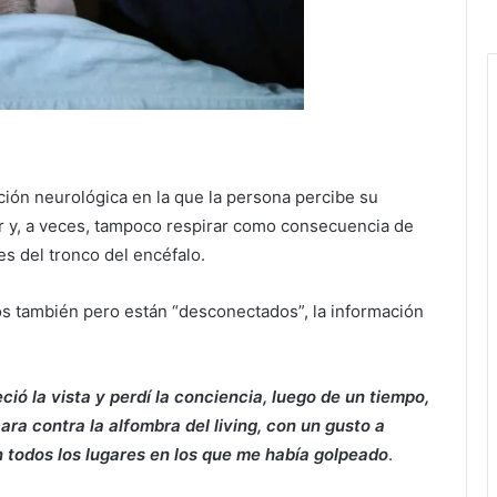
ión neurológica en la que la persona percibe su
 y, a veces, tampoco respirar como consecuencia de
es del tronco del encéfalo.
los también pero están “desconectados”, la información
ció la vista y perdí la conciencia, luego de un tiempo,
ara contra la alfombra del living, con un gusto a
 todos los lugares en los que me había golpeado
.