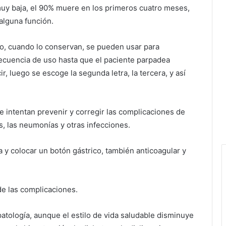
muy baja, el 90% muere en los primeros cuatro meses,
alguna función.
deo, cuando lo conservan, se pueden usar para
recuencia de uso hasta que el paciente parpadea
ir, luego se escoge la segunda letra, la tercera, y así
e intentan prevenir y corregir las complicaciones de
s, las neumonías y otras infecciones.
 y colocar un botón gástrico, también anticoagular y
de las complicaciones.
atología, aunque el estilo de vida saludable disminuye