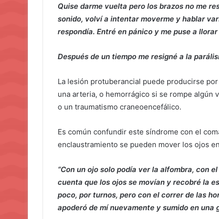
Quise darme vuelta pero los brazos no me resp
sonido, volví a intentar moverme y hablar va
respondía. Entré en pánico y me puse a llora
Después de un tiempo me resigné a la parálisi
La lesión protuberancial puede producirse por
una arteria, o hemorrágico si se rompe algún 
o un traumatismo craneoencefálico.
Es común confundir este síndrome con el coma
enclaustramiento se pueden mover los ojos en 
“Con un ojo solo podía ver la alfombra, con el 
cuenta que los ojos se movían y recobré la es
poco, por turnos, pero con el correr de las 
apoderó de mí nuevamente y sumido en una gra