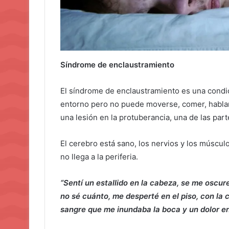
Síndrome de enclaustramiento
El síndrome de enclaustramiento es una condic
entorno pero no puede moverse, comer, hablar
una lesión en la protuberancia, una de las part
El cerebro está sano, los nervios y los múscu
no llega a la periferia.
“Sentí un estallido en la cabeza, se me oscure
no sé cuánto, me desperté en el piso, con la c
sangre que me inundaba la boca y un dolor en