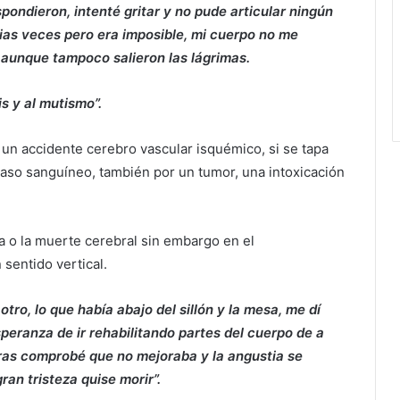
ondieron, intenté gritar y no pude articular ningún
rias veces pero era imposible, mi cuerpo no me
r aunque tampoco salieron las lágrimas.
s y al mutismo”.
 un accidente cerebro vascular isquémico, si se tapa
vaso sanguíneo, también por un tumor, una intoxicación
 o la muerte cerebral sin embargo en el
sentido vertical.
otro, lo que había abajo del sillón y la mesa, me dí
peranza de ir rehabilitando partes del cuerpo de a
horas comprobé que no mejoraba y la angustia se
n tristeza quise morir”.