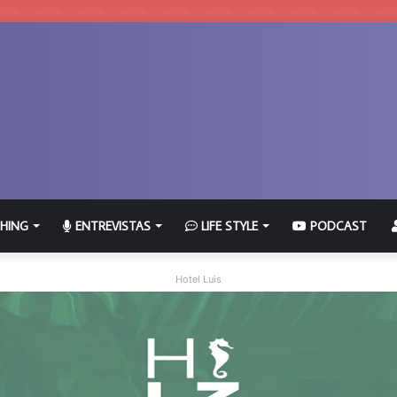
HING
ENTREVISTAS
LIFE STYLE
PODCAST
Hotel Luis