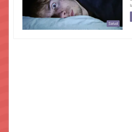
l
Salud