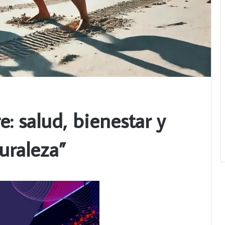
e: salud, bienestar y
uraleza”