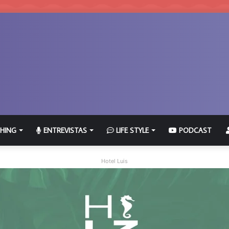
HING
ENTREVISTAS
LIFE STYLE
PODCAST
Hotel Luis