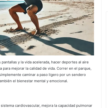
pantallas y la vida acelerada, hacer deportes al aire
 para mejorar la calidad de vida. Correr en el parque,
 o simplemente caminar a paso ligero por un sendero
 también el bienestar mental y emocional.
 el sistema cardiovascular, mejora la capacidad pulmonar