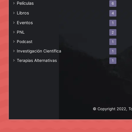
Películas
6
Libros
4
Eventos
1
PNL
2
Podcast
1
Investigación Científica
1
Terapias Alternativas
1
© Copyright 2022, To