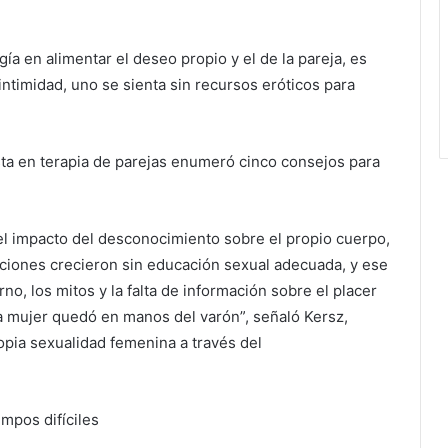
gía en alimentar el deseo propio y el de la pareja, es
ntimidad, uno se sienta sin recursos eróticos para
sta en terapia de parejas enumeró cinco consejos para
 el impacto del desconocimiento sobre el propio cuerpo,
iones crecieron sin educación sexual adecuada, y ese
no, los mitos y la falta de información sobre el placer
la mujer quedó en manos del varón”, señaló Kersz,
opia sexualidad femenina a través del
mpos difíciles