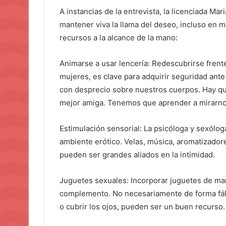
A instancias de la entrevista, la licenciada Ma
mantener viva la llama del deseo, incluso en m
recursos a la alcance de la mano:
Animarse a usar lencería: Redescubrirse frente
mujeres, es clave para adquirir seguridad ante
con desprecio sobre nuestros cuerpos. Hay que
mejor amiga. Tenemos que aprender a mirarnos
Estimulación sensorial: La psicóloga y sexóloga
ambiente erótico. Velas, música, aromatizador
pueden ser grandes aliados en la intimidad.
Juguetes sexuales: Incorporar juguetes de ma
complemento. No necesariamente de forma fáli
o cubrir los ojos, pueden ser un buen recurso.