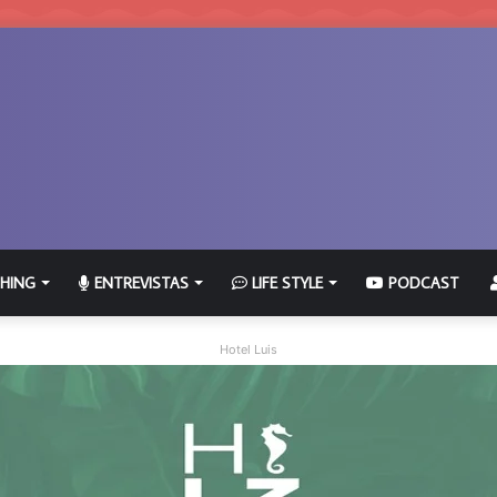
HING
ENTREVISTAS
LIFE STYLE
PODCAST
Hotel Luis