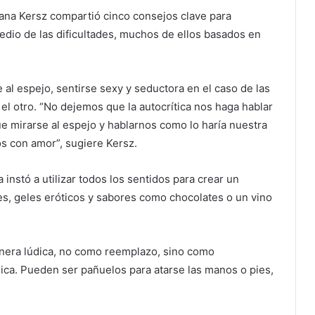
riana Kersz compartió cinco consejos clave para
edio de las dificultades, muchos de ellos basados en
 al espejo, sentirse sexy y seductora en el caso de las
 el otro. “No dejemos que la autocrítica nos haga hablar
 mirarse al espejo y hablarnos como lo haría nuestra
 con amor”, sugiere Kersz.
 instó a utilizar todos los sentidos para crear un
es, geles eróticos y sabores como chocolates o un vino
nera lúdica, no como reemplazo, sino como
ca. Pueden ser pañuelos para atarse las manos o pies,