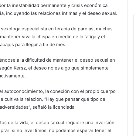
or la inestabilidad permanente y crisis económica,
ia, incluyendo las relaciones íntimas y el deseo sexual.
 sexóloga especialista en terapia de parejas, muchas
mantener viva la chispa en medio de la fatiga y el
abajos para llegar a fin de mes.
firiéndose a la dificultad de mantener el deseo sexual en
según Kersz, el deseo no es algo que simplemente
activamente.
 el autoconocimiento, la conexión con el propio cuerpo
se cultiva la relación. “Hay que pensar qué tipo de
dversidades”, señaló la licenciada.
tos de la vida, el deseo sexual requiere una inversión.
rar: si no invertimos, no podemos esperar tener el