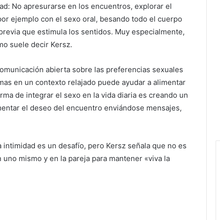
ad: No apresurarse en los encuentros, explorar el
por ejemplo con el sexo oral, besando todo el cuerpo
 previa que estimula los sentidos. Muy especialmente,
mo suele decir Kersz.
municación abierta sobre las preferencias sexuales
emas en un contexto relajado puede ayudar a alimentar
forma de integrar el sexo en la vida diaria es creando un
mentar el deseo del encuentro enviándose mensajes,
la intimidad es un desafío, pero Kersz señala que no es
n uno mismo y en la pareja para mantener «viva la