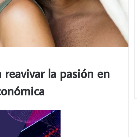
 reavivar la pasión en
económica