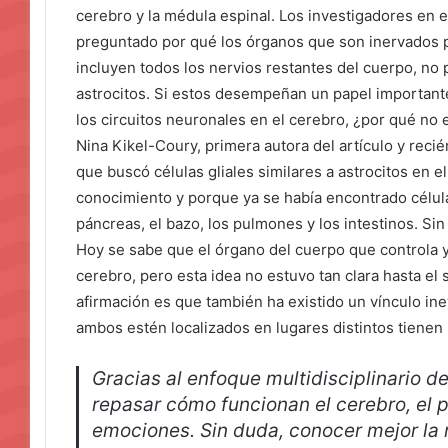
cerebro y la médula espinal. Los investigadores en e
preguntado por qué los órganos que son inervados po
incluyen todos los nervios restantes del cuerpo, no p
astrocitos. Si estos desempeñan un papel important
los circuitos neuronales en el cerebro, ¿por qué no 
Nina Kikel-Coury, primera autora del artículo y recié
que buscó células gliales similares a astrocitos en e
conocimiento y porque ya se había encontrado células
páncreas, el bazo, los pulmones y los intestinos. Si
Hoy se sabe que el órgano del cuerpo que controla 
cerebro, pero esta idea no estuvo tan clara hasta el 
afirmación es que también ha existido un vínculo in
ambos estén localizados en lugares distintos tienen u
Gracias al enfoque multidisciplinario 
repasar cómo funcionan el cerebro, el p
emociones. Sin duda, conocer mejor la 