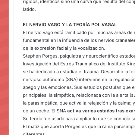
rígidos, idénticos sino una curva que resulta del con
latido.
EL NERVIO VAGO Y LA TEORÍA POLIVAGAL
El nervio vago está ramificado por muchas áreas de
fundamental en la influencia de los nervios craneale
de la expresión facial y la vocalización.
Stephen Porges, psiquiatra y neurocientífico estado
Investigación del Estrés Traumático del Instituto Ki
se ha dedicado a estudiar el trauma. Desarrolló la te
nervioso autónomo (SNA) interviene en la regulación d
apego y las emociones. Sus estudios postulan que 
principales: la simpática, relacionada con la alerta (
la parasimpática, que activa la relajación y la calma;
de un coche. El SNA
activa varios estados tras exa
Su teoría fue usada para ampliar lo que se conocía s
El matiz que aporta Porges es que la rama parasimpát
diferentes.