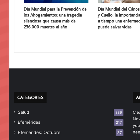
Día Mundial para la Prevención de
Día Mundial del Cánce
los Ahogamientos: una tragedia
y Cuello: la importanci
silenciosa que causa más de
a tiempo una enferme
236.000 muertes al año
puede salvar vidas
CATEGORIES
A
Salud
Cle
389
New
Efemérides
217
you
nee
Efemérides: Octubre
37