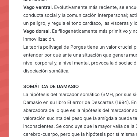
Vago ventral
. Evolutivamente más reciente, se encue
conducta social y la comunicación interpersonal; ac
un peligro, y regula el tono cardíaco, las vísceras y 
Vago dorsal.
Es filogenéticamente más primitivo y no
inmovilización.
La teoría polivagal de Porges tiene un valor crucial
entender por qué ante una situación que genera muc
nivel corporal y, a nivel mental, provoca la disociaci
disociación somática.
SOMÁTICA DE DAMASIO
La hipótesis del marcador somático (SMH, por sus si
Damasio en su libro El error de Descartes (1994). En
abarcadora de lo que es la hipótesis del marcador s
valoración sucinta del peso que la amígdala pueda t
inconscientes. Se concluye que la mayor valía de la
cerebro-cuerpo, pero que la hipótesis por sí misma 