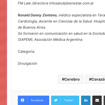
FM Late /directora infosaludybienestar.com.ar
Ronald Danny Zenteno,
médico especialista en Tera
Cardiología, docente en Ciencias de la Salud. Hospit
de Buenos Aires.
Se formaron en comunicación en salud en la Socied
(SAPEM), Asociación Médica Argentina
Categoria:
Divulgación
Cerebro
Corazó
LinkedIn
Compar
Facebook
Twitter