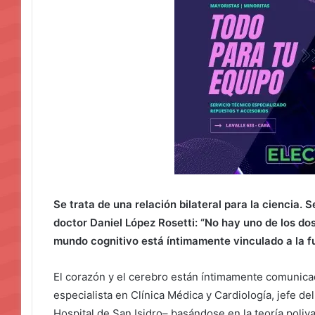
Se trata de una relación bilateral para la ciencia. 
doctor Daniel López Rosetti: “No hay uno de los d
mundo cognitivo está íntimamente vinculado a la f
El corazón y el cerebro están íntimamente comunica
especialista en Clínica Médica y Cardiología, jefe de
Hospital de San Isidro– basándose en la teoría poliv