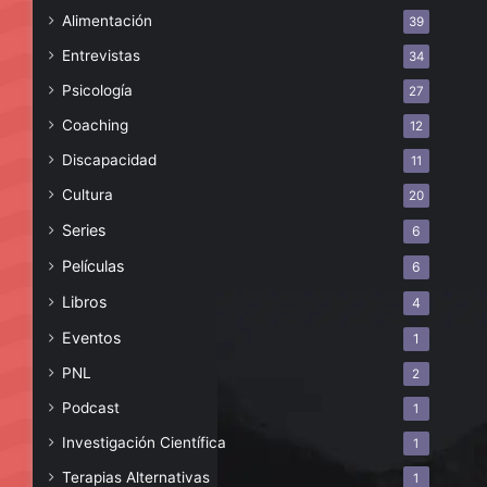
Alimentación
39
Entrevistas
34
Psicología
27
Coaching
12
Discapacidad
11
Cultura
20
Series
6
Películas
6
Libros
4
Eventos
1
PNL
2
Podcast
1
Investigación Científica
1
Terapias Alternativas
1