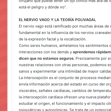
cirujano que puede tener un ojo clínico más allá de
está el peligro y dónde no”.
EL NERVIO VAGO Y LA TEORÍA POLIVAGAL
El nervio vago está ramificado por muchas áreas de
fundamental en la influencia de los nervios craneale
de la expresión facial y la vocalización.
Como seres humanos, anhelamos los sentimientos de
interacciones con los demás y
aprendemos rápidamen
dicen que no estamos seguros
. Precisamente por e
nuestras relaciones con otras personas, podemos e
sanos y experimentar una intimidad de mayor calida
La interocepción es el conjunto de procesos mediant
envía información acerca del estado en curso del o
viscerales, señales cardíacas, cambios de temperatu
la interocepción cardíaca ofrecen una nueva platafo
estudiar el origen, el funcionamiento y el impacto cl
psiquiátricas y autonómicas. Se trata de un potenci