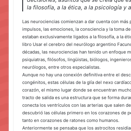
la filosofía, a la ética, a la psicología y 
Las neurociencias comienzan a dar cuenta con más p
impulsos, las emociones, la consciencia y la toma d
estaban exclusivamente ligados a la filosofía, a la étic
libro Usar el cerebro del neurólogo argentino Facun
décadas, las neurociencias han tenido un enfoque mul
psiquiatras, filósofos, lingüistas, biólogos, ingenier
neurólogos, entre otros especialistas.
Aunque no hay una conexión definitiva entre el desc
congénitos, estas células de la glía del nexo cardíac
corazón, el mismo lugar donde se encuentran muchos
tracto de salida es una estructura que se forma dura
conecta los ventrículos con las arterias que salen de
descubrió las células primero en los corazones de p
tanto en corazones de ratones como humanos.
Anteriormente se pensaba que los astrocitos residían