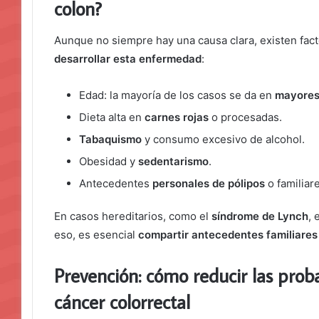
colon?
Aunque no siempre hay una causa clara, existen fac
desarrollar esta enfermedad
:
Edad: la mayoría de los casos se da en
mayores
Dieta alta en
carnes rojas
o procesadas.
Tabaquismo
y consumo excesivo de alcohol.
Obesidad y
sedentarismo
.
Antecedentes
personales de pólipos
o familiar
En casos hereditarios, como el
síndrome de Lynch
, 
eso, es esencial
compartir antecedentes familiares
Prevención: cómo reducir las prob
cáncer colorrectal