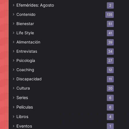
Efemérides: Agosto
2
Contenido
135
Bienestar
51
Life Style
41
Alimentación
39
Entrevistas
34
Psicología
27
Coaching
12
Discapacidad
11
Cultura
20
Series
6
Películas
6
Libros
4
Eventos
1