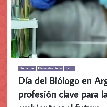
Efemérides
Efemérides: Junio
Salud
Día del Biólogo en Ar
profesión clave para la