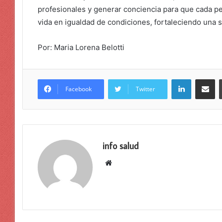
profesionales y generar conciencia para que cada p
vida en igualdad de condiciones, fortaleciendo una s
Por: Maria Lorena Belotti
LinkedIn
Compar
Facebook
Twitter
info salud
Sitio
web