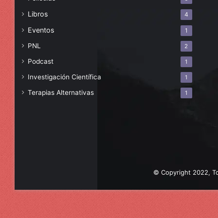
Libros
4
Eventos
1
PNL
2
Podcast
1
Investigación Científica
1
Terapias Alternativas
1
© Copyright 2022, To