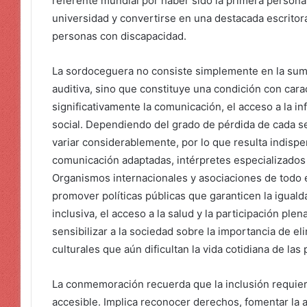
referente mundial por haber sido la primera person
universidad y convertirse en una destacada escritora
personas con discapacidad.
La sordoceguera no consiste simplemente en la suma
auditiva, sino que constituye una condición con carac
significativamente la comunicación, el acceso a la inf
social. Dependiendo del grado de pérdida de cada s
variar considerablemente, por lo que resulta indisp
comunicación adaptadas, intérpretes especializados
Organismos internacionales y asociaciones de todo
promover políticas públicas que garanticen la igual
inclusiva, el acceso a la salud y la participación p
sensibilizar a la sociedad sobre la importancia de el
culturales que aún dificultan la vida cotidiana de l
La conmemoración recuerda que la inclusión requie
accesible. Implica reconocer derechos, fomentar la 