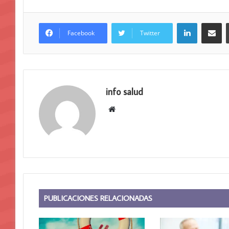
LinkedIn
Compar
Facebook
Twitter
info salud
Sitio
web
PUBLICACIONES RELACIONADAS