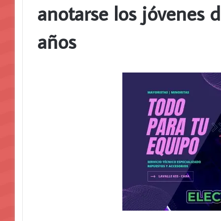
anotarse los jóvenes d
años