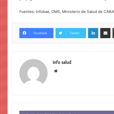
Fuentes: Infobae, OMS, Ministerio de Salud de CABA
LinkedIn
Compar
Facebook
Twitter
info salud
Sitio
web