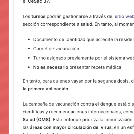
el
CeSac 37
.
Los
turnos
podrán gestionarse a través del
sitio web
sección correspondiente a
salud
. En tanto, al momen
Documento de identidad que acredite la reside
Carnet de vacunación
Turno asignado previamente por el sistema we
No es necesario
presentar receta médica
En tanto, para quienes vayan por la segunda dosis,
la primera aplicación
La campaña de vacunación contra el dengue está di
científicas y recomendaciones internacionales, como
Salud (OMS)
. Este enfoque prioriza la inmunización
las
áreas con mayor circulación del virus
, en un es