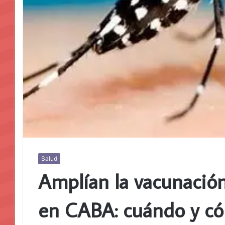
Salud
Amplían la vacunación
en CABA: cuándo y c