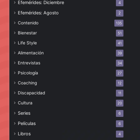
Efemérides: Diciembre
4
Efemérides: Agosto
2
Contenido
135
Bienestar
51
Life Style
41
Alimentación
39
Entrevistas
34
Psicología
27
Coaching
12
Discapacidad
11
Cultura
20
Series
6
Películas
6
Libros
4