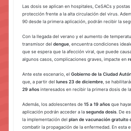
Las dosis se aplican en hospitales, CeSACs y postas 
protección frente a la alta circulación del virus. Ad
90 desde la primera aplicación, podrán recibir la se
Con la llegada del verano y el aumento de temperat
transmisor del
dengue
, encuentra condiciones ideal
que se espera que la afección viral, que puede causar
algunos casos, complicaciones graves, impacte en
r
Ante este escenario, el
Gobierno de la Ciudad Aut
que, a partir del
lunes 23 de diciembre
, se habilita
29 años
interesados en recibir la primera dosis de l
Además, los adolescentes de
15 a 19 años
que hayan
aplicación podrán acceder a la
segunda dosis
. De e
la implementación del
plan de vacunación gratuito 
combatir la propagación de la enfermedad. En esta 