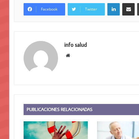
LinkedIn
Compar
Facebook
Twitter
info salud
Sitio
web
PUBLICACIONES RELACIONADAS