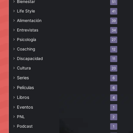
Bienestar
51
Life Style
41
Alimentación
39
Entrevistas
34
Psicología
27
Coaching
12
Discapacidad
11
Cultura
20
Series
6
Películas
6
Libros
4
Eventos
1
PNL
2
Podcast
1