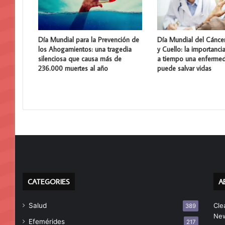
Día Mundial para la Prevención de
Día Mundial del Cánce
los Ahogamientos: una tragedia
y Cuello: la importanci
silenciosa que causa más de
a tiempo una enferme
236.000 muertes al año
puede salvar vidas
CATEGORIES
A
Salud
Cle
389
New
Efemérides
217