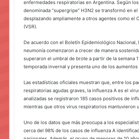
enfermedades respiratorias en Argentina. Según los 
denominada “supergripe” H3N2 se transformó en el vi
desplazando ampliamente a otros agentes como el COV
(VSR).
De acuerdo con el Boletín Epidemiológico Nacional, 
neumonía comenzaron a crecer de manera sostenida
superaron el umbral de brote a partir de la semana 11
temporada invernal y presenta uno de los aumentos 
Las estadísticas oficiales muestran que, entre los p
respiratorias agudas graves, la influenza A es el vi
analizadas se registraron 185 casos positivos de inf
mientras que otros virus respiratorios mantuvieron
Uno de los datos que más preocupa a los especialis
cerca del 98% de los casos de influenza A identifica
nacionales. Además, el grupo de menores de 10 años 