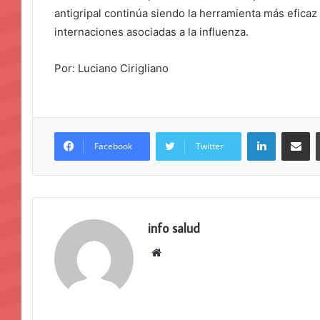
antigripal continúa siendo la herramienta más eficaz
internaciones asociadas a la influenza.
Por: Luciano Cirigliano
LinkedIn
Compar
Facebook
Twitter
info salud
Sitio
web