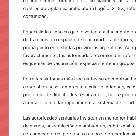
coincide con el aumento de la circulación viral. La p
centros de vigilancia ambulatoria llegó al 31,5%, ref
comunidad.
Especialistas señalan que la variante actualmente 
de transmisión respecto de temporadas anteriores, lo
propagando en distintas provincias argentinas. Aunq
favorablemente, las autoridades recomiendan reforz
esquemas de vacunación, especialmente en grupos 
Entre los síntomas más frecuentes se encuentran fieb
congestión nasal, dolores musculares intensos, cans
presencia de dificultades respiratorias, fiebre pro
aconseja consultar rápidamente al sistema de salud.
Las autoridades sanitarias insisten en mantener háb
de manos, la ventilación de ambientes, cubrirse al to
cercano con otras personas cuando se presentan sín