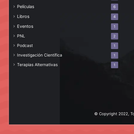
Películas
6
Libros
4
Eventos
1
PNL
2
Podcast
1
Investigación Científica
1
Terapias Alternativas
1
© Copyright 2022, To