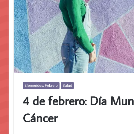
Efemérides: Febrero
Salud
4 de febrero: Día Mund
Cáncer