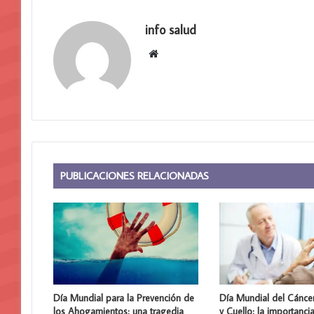
info salud
Sitio
web
PUBLICACIONES RELACIONADAS
Día Mundial para la Prevención de
Día Mundial del Cánce
los Ahogamientos: una tragedia
y Cuello: la importanci