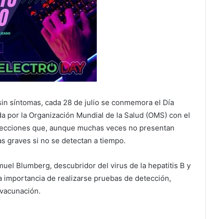
sin síntomas, cada 28 de julio se conmemora el Día
da por la Organización Mundial de la Salud (OMS) con el
nfecciones que, aunque muchas veces no presentan
 graves si no se detectan a tiempo.
uel Blumberg, descubridor del virus de la hepatitis B y
la importancia de realizarse pruebas de detección,
a vacunación.