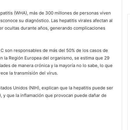
epatitis (WHA), más de 300 millones de personas viven
sconoce su diagnóstico. Las hepatitis virales afectan al
r ocultas durante años, generando complicaciones
 y C son responsables de más del 50% de los casos de
 En la Región Europea del organismo, se estima que 29
des de manera crónica y la mayoría no lo sabe, lo que
ece la transmisión del virus.
tados Unidos (NIH), explican que la hepatitis puede ser
 E), y que la inflamación que provocan puede dañar de