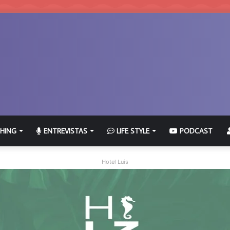
HING
ENTREVISTAS
LIFE STYLE
PODCAST
Hotel Luis