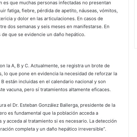
ión es que muchas personas infectadas no presentan
r fatiga, fiebre, pérdida de apetito, náuseas, vómitos,
tericia y dolor en las articulaciones. En casos de
ntre dos semanas y seis meses en manifestarse. En
s de que se evidencie un daño hepático.
on la A, B y C. Actualmente, se registra un brote de
s, lo que pone en evidencia la necesidad de reforzar la
 B están incluidas en el calendario nacional y son
iste vacuna, pero sí tratamientos altamente eficaces.
gura el Dr. Esteban González Ballerga, presidente de la
ero es fundamental que la población acceda a
s y acceda al tratamiento si es necesario. La detección
ración completa y un daño hepático irreversible”.