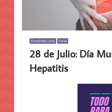
Efemérides: Julio
Salud
28 de Julio: Día Mu
Hepatitis