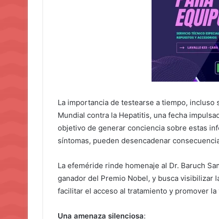
La importancia de testearse a tiempo, incluso 
Mundial contra la Hepatitis, una fecha impulsa
objetivo de generar conciencia sobre estas i
síntomas, pueden desencadenar consecuencias
La efeméride rinde homenaje al Dr. Baruch Sam
ganador del Premio Nobel, y busca visibilizar 
facilitar el acceso al tratamiento y promover l
Una amenaza silenciosa
: