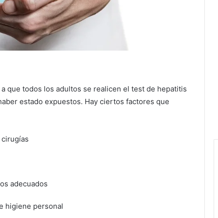
que todos los adultos se realicen el test de hepatitis
haber estado expuestos. Hay ciertos factores que
 cirugías
rios adecuados
e higiene personal