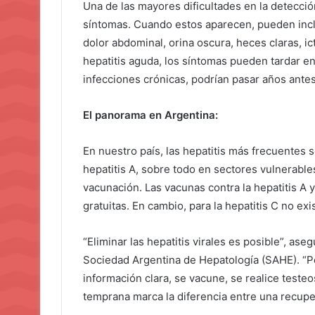
Una de las mayores dificultades en la detecc
síntomas. Cuando estos aparecen, pueden inclui
dolor abdominal, orina oscura, heces claras, ic
hepatitis aguda, los síntomas pueden tardar e
infecciones crónicas, podrían pasar años ante
El panorama en Argentina:
En nuestro país, las hepatitis más frecuentes s
hepatitis A, sobre todo en sectores vulnerable
vacunación. Las vacunas contra la hepatitis A y
gratuitas. En cambio, para la hepatitis C no ex
“Eliminar las hepatitis virales es posible”, ase
Sociedad Argentina de Hepatología (SAHE). “P
información clara, se vacune, se realice testeo
temprana marca la diferencia entre una recupe