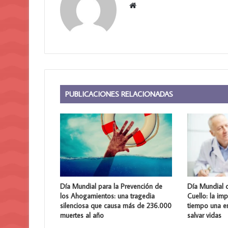
Sitio
web
PUBLICACIONES RELACIONADAS
Día Mundial para la Prevención de
Día Mundial 
los Ahogamientos: una tragedia
Cuello: la im
silenciosa que causa más de 236.000
tiempo una 
muertes al año
salvar vidas