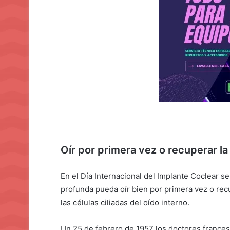
Oír por primera vez o recuperar la
En el Día Internacional del Implante Coclear 
profunda pueda oír bien por primera vez o recu
las células ciliadas del oído interno.
Un 25 de febrero de 1957 los doctores frances