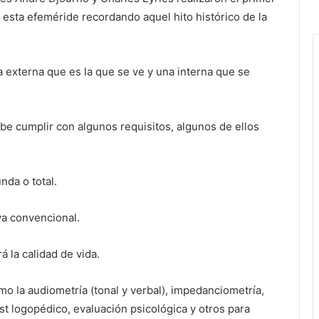
 esta efeméride recordando aquel hito histórico de la
a externa que es la que se ve y una interna que se
be cumplir con algunos requisitos, algunos de ellos
nda o total.
va convencional.
 la calidad de vida.
o la audiometría (tonal y verbal), impedanciometría,
test logopédico, evaluación psicológica y otros para