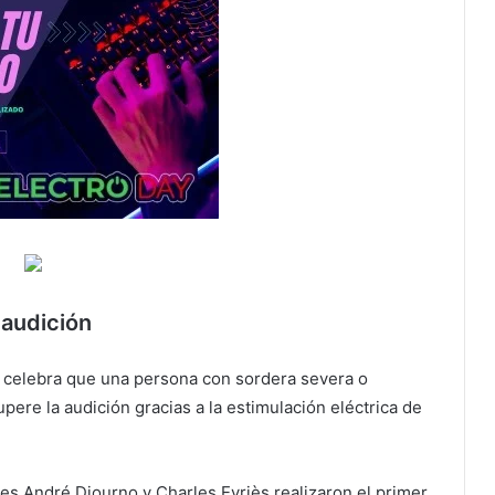
 audición
se celebra que una persona con sordera severa o
pere la audición gracias a la estimulación eléctrica de
es André Djourno y Charles Eyriès realizaron el primer