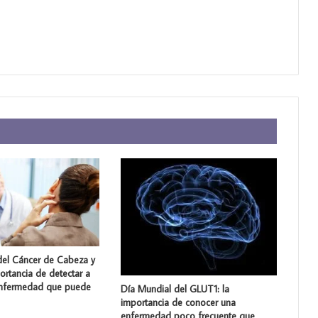
del Cáncer de Cabeza y
portancia de detectar a
enfermedad que puede
Día Mundial del GLUT1: la
importancia de conocer una
enfermedad poco frecuente que