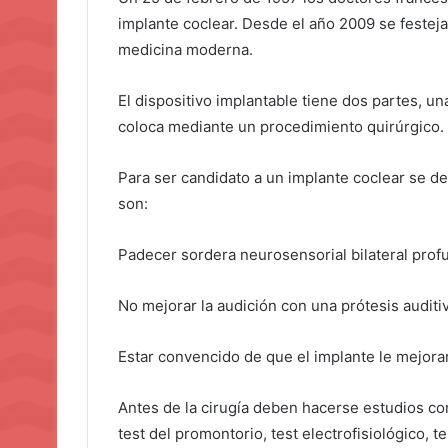
implante coclear. Desde el año 2009 se festeja
medicina moderna.
El dispositivo implantable tiene dos partes, un
coloca mediante un procedimiento quirúrgico.
Para ser candidato a un implante coclear se de
son:
Padecer sordera neurosensorial bilateral profu
No mejorar la audición con una prótesis auditi
Estar convencido de que el implante le mejorará
Antes de la cirugía deben hacerse estudios com
test del promontorio, test electrofisiológico, 