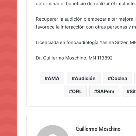
determinar el beneficio de realizar el implante.
Recuperar la audición o empezar a oír mejora 
favorece la interacción con otras personas y me
Licenciada en fonoaudiología Yanina Sitzer, M
Dr. Guillermo Moschino, MN 113892
AMA
Audición
Coclea
ORL
SAPem
Si
Guillermo Moschino