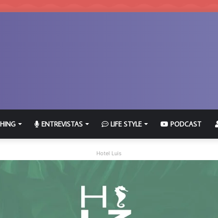
HING
ENTREVISTAS
LIFE STYLE
PODCAST
Hotel Luis