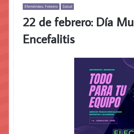
Efemérides: Febrero
Salud
22 de febrero: Día Mu
Encefalitis