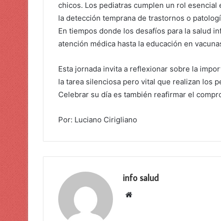
chicos. Los pediatras cumplen un rol esencial 
la detección temprana de trastornos o patologí
En tiempos donde los desafíos para la salud inf
atención médica hasta la educación en vacunas,
Esta jornada invita a reflexionar sobre la impo
la tarea silenciosa pero vital que realizan los 
Celebrar su día es también reafirmar el compr
Por: Luciano Cirigliano
info salud
Sitio
web