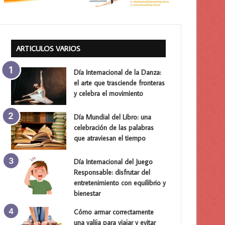
ARTICULOS VARIOS
Día Internacional de la Danza:
el arte que trasciende fronteras
y celebra el movimiento
Día Mundial del Libro: una
celebración de las palabras
que atraviesan el tiempo
Día Internacional del Juego
Responsable: disfrutar del
entretenimiento con equilibrio y
bienestar
Cómo armar correctamente
una valija para viajar y evitar