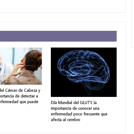
del Cáncer de Cabeza y
portancia de detectar a
enfermedad que puede
Día Mundial del GLUT1: la
importancia de conocer una
enfermedad poco frecuente que
afecta al cerebro