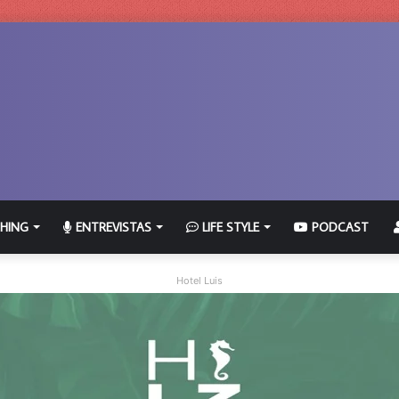
HING
ENTREVISTAS
LIFE STYLE
PODCAST
Hotel Luis