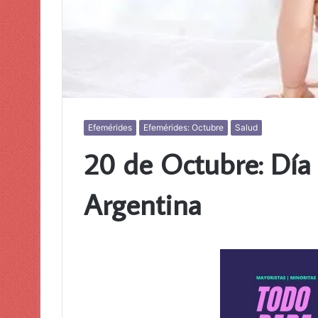
Efemérides
Efemérides: Octubre
Salud
20 de Octubre: Día 
Argentina