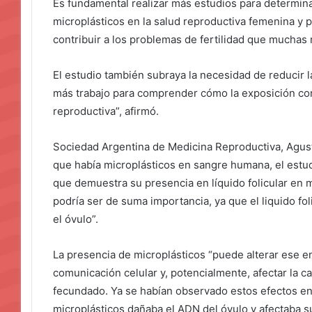
Es fundamental realizar más estudios para determinar
microplásticos en la salud reproductiva femenina y 
contribuir a los problemas de fertilidad que muchas 
El estudio también subraya la necesidad de reducir la
más trabajo para comprender cómo la exposición cont
reproductiva”, afirmó.
Sociedad Argentina de Medicina Reproductiva, Agustí
que había microplásticos en sangre humana, el estudi
que demuestra su presencia en líquido folicular en m
podría ser de suma importancia, ya que el liquido fo
el óvulo”.
La presencia de microplásticos “puede alterar ese en
comunicación celular y, potencialmente, afectar la c
fecundado. Ya se habían observado estos efectos en
microplásticos dañaba el ADN del óvulo y afectaba su