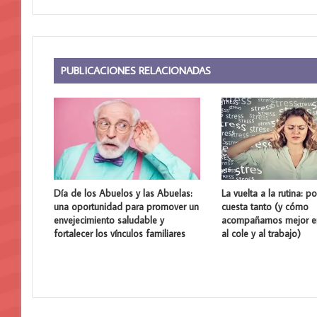
PUBLICACIONES RELACIONADAS
Día de los Abuelos y las Abuelas:
La vuelta a la rutina: p
una oportunidad para promover un
cuesta tanto (y cómo
envejecimiento saludable y
acompañarnos mejor en
fortalecer los vínculos familiares
al cole y al trabajo)