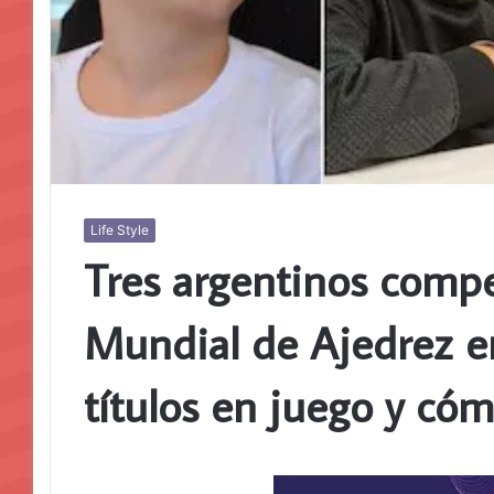
Life Style
Tres argentinos compe
Mundial de Ajedrez en
títulos en juego y có