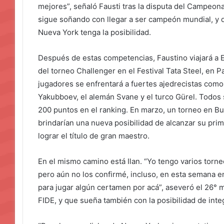
mejores”, señaló Fausti tras la disputa del Campeo
sigue soñando con llegar a ser campeón mundial, y q
Nueva York tenga la posibilidad.
Después de estas competencias, Faustino viajará a Eu
del torneo Challenger en el Festival Tata Steel, en P
jugadores se enfrentará a fuertes ajedrecistas com
Yakubboev, el alemán Svane y el turco Gürel. Todos
200 puntos en el ranking. En marzo, un torneo en Bue
brindarían una nueva posibilidad de alcanzar su pri
lograr el título de gran maestro.
En el mismo camino está Ilan. “Yo tengo varios torne
pero aún no los confirmé, incluso, en esta semana 
para jugar algún certamen por acá”, aseveró el 26° m
FIDE, y que sueña también con la posibilidad de inte