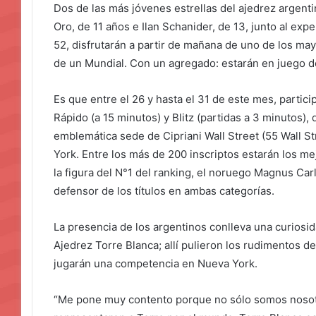
Dos de las más jóvenes estrellas del ajedrez argenti
Oro, de 11 años e Ilan Schanider, de 13, junto al ex
52, disfrutarán a partir de mañana de uno de los may
de un Mundial. Con un agregado: estarán en juego 
Es que entre el 26 y hasta el 31 de este mes, parti
Rápido (a 15 minutos) y Blitz (partidas a 3 minutos), 
emblemática sede de Cipriani Wall Street (55 Wall St
York. Entre los más de 200 inscriptos estarán los mej
la figura del N°1 del ranking, el noruego Magnus Car
defensor de los títulos en ambas categorías.
La presencia de los argentinos conlleva una curiosid
Ajedrez Torre Blanca; allí pulieron los rudimentos de
jugarán una competencia en Nueva York.
“Me pone muy contento porque no sólo somos nosotr