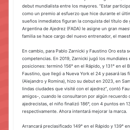
debut mundialista entre los mayores. “Estar particip
como un premio al esfuerzo que hice durante el últi
sueños inmediatos figuran la conquista del título de
Argentina de Ajedrez (FADA) le asigne un gran maest
familia se hace cargo del nuevo entrenador, el maest
En cambio, para Pablo Zarnicki y Faustino Oro esta s
competencias. En 2019, Zarnicki jugó los mundiales 
posiciones: terminó 156° en el Rápido, y 131° en el B
Faustino, que llegó a Nueva York el 24 y pasará las f
(Alejandro y Romina), hizo su debut en 2023, en Sa
lindas ciudades que visité con el ajedrez”, contó Fau
amigos-, cuando le consultaron por algún recuerdo d
ajedrecistas, el niño finalizó 186°, con 4 puntos en 1
respectivamente. Ahora intentará mejorar la marca.
Arrancará preclasificado 149° en el Rápido y 139° en