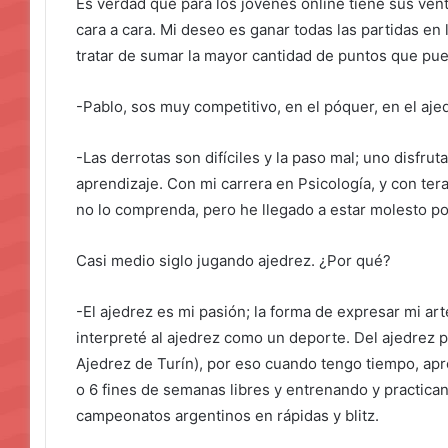
Es verdad que para los jóvenes online tiene sus ven
cara a cara. Mi deseo es ganar todas las partidas en l
tratar de sumar la mayor cantidad de puntos que pu
-Pablo, sos muy competitivo, en el póquer, en el aje
-Las derrotas son difíciles y la paso mal; uno disfrut
aprendizaje. Con mi carrera en Psicología, y con terap
no lo comprenda, pero he llegado a estar molesto po
Casi medio siglo jugando ajedrez. ¿Por qué?
-El ajedrez es mi pasión; la forma de expresar mi art
interpreté al ajedrez como un deporte. Del ajedrez 
Ajedrez de Turín), por eso cuando tengo tiempo, apr
o 6 fines de semanas libres y entrenando y practica
campeonatos argentinos en rápidas y blitz.