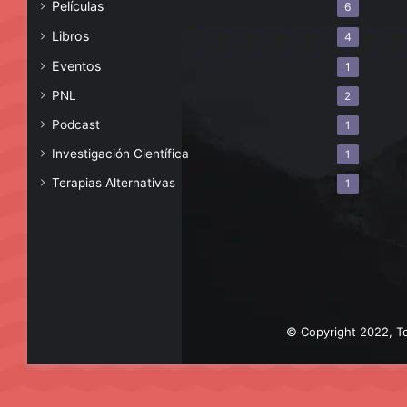
Películas
6
Libros
4
Eventos
1
PNL
2
Podcast
1
Investigación Científica
1
Terapias Alternativas
1
© Copyright 2022, To