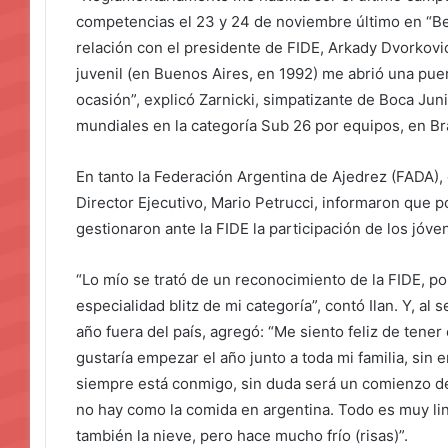
competencias el 23 y 24 de noviembre último en “B
relación con el presidente de FIDE, Arkady Dvorko
juvenil (en Buenos Aires, en 1992) me abrió una puer
ocasión”, explicó Zarnicki, simpatizante de Boca Jun
mundiales en la categoría Sub 26 por equipos, en Br
En tanto la Federación Argentina de Ajedrez (FADA), 
Director Ejecutivo, Mario Petrucci, informaron que p
gestionaron ante la FIDE la participación de los jóve
“Lo mío se trató de un reconocimiento de la FIDE, po
especialidad blitz de mi categoría”, contó Ilan. Y, al 
año fuera del país, agregó: “Me siento feliz de tene
gustaría empezar el año junto a toda mi familia, sin
siempre está conmigo, sin duda será un comienzo de 
no hay como la comida en argentina. Todo es muy lind
también la nieve, pero hace mucho frío (risas)”.