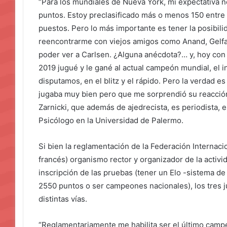
“Para los mundiales de Nueva York, mi expectativa no 
puntos. Estoy preclasificado más o menos 150 entre 
puestos. Pero lo más importante es tener la posibil
reencontrarme con viejos amigos como Anand, Gelfan
poder ver a Carlsen. ¿Alguna anécdota?… y, hoy con 
2019 jugué y le gané al actual campeón mundial, el i
disputamos, en el blitz y el rápido. Pero la verdad e
jugaba muy bien pero que me sorprendió su reacción
Zarnicki, que además de ajedrecista, es periodista, e
Psicólogo en la Universidad de Palermo.
Si bien la reglamentación de la Federación Internaci
francés) organismo rector y organizador de la activid
inscripción de las pruebas (tener un Elo -sistema de 
2550 puntos o ser campeones nacionales), los tres ju
distintas vías.
“Reglamentariamente me habilita ser el último campe