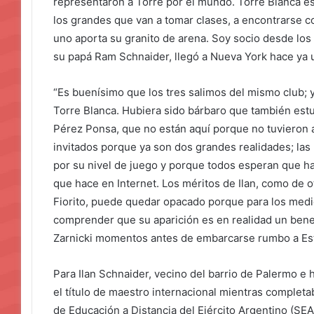
representaron a Torre por el mundo. Torre Blanca es
los grandes que van a tomar clases, a encontrarse co
uno aporta su granito de arena. Soy socio desde los 4
su papá Ram Schnaider, llegó a Nueva York hace ya
“Es buenísimo que los tres salimos del mismo club;
Torre Blanca. Hubiera sido bárbaro que también est
Pérez Ponsa, que no están aquí porque no tuvieron a
invitados porque ya son dos grandes realidades; las 
por su nivel de juego y porque todos esperan que hag
que hace en Internet. Los méritos de Ilan, como de 
Fiorito, puede quedar opacado porque para los medi
comprender que su aparición es en realidad un benef
Zarnicki momentos antes de embarcarse rumbo a Es
Para Ilan Schnaider, vecino del barrio de Palermo e
el título de maestro internacional mientras completa
de Educación a Distancia del Ejército Argentino (SE