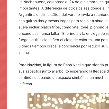
La Nochebuena, celebrada el 24 de diciembre, es q
importantes. A diferencia de otros países donde el i
Argentina el clima cálido del verano invita a reunione
con guirnaldas y mesas largas para recibir a abuelos
suele incluir platos fríos, como vitel toné, pionono, 
encendidas nunca faltan. El brindis y la entrega de r
fuegos artificiales tiñen el cielo de colores, una pos
últimos tiempos crece la conciencia por reducir su 
animal.
Para Navidad, la figura de Papá Noel sigue siendo pr
sus zapatitos junto al arbolito esperando la llegada d
continúa ocupando un espacio simbólico en muchos h
la fecha.