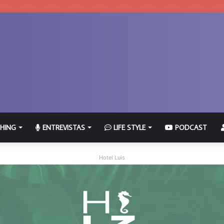
HING
ENTREVISTAS
LIFE STYLE
PODCAST
Hotel Luis