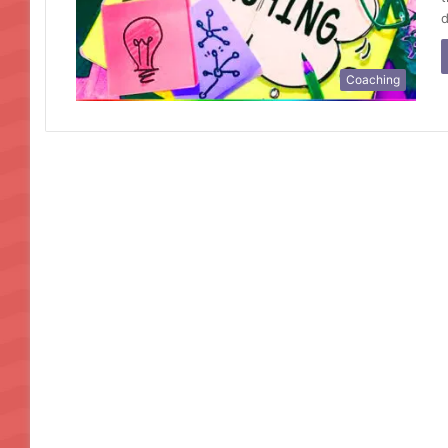
d
Coaching