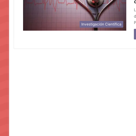
L
d
P
Investigación Científica