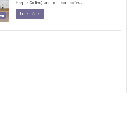
Harper Collins) una recomendación…
Leer más »
ión