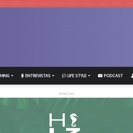
HING
ENTREVISTAS
LIFE STYLE
PODCAST
Hotel Luis