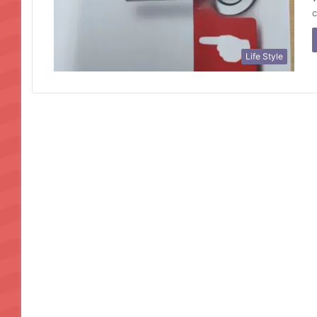
Life Style