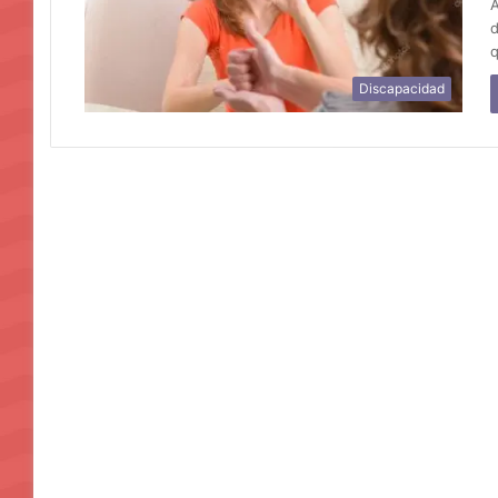
A
d
Discapacidad