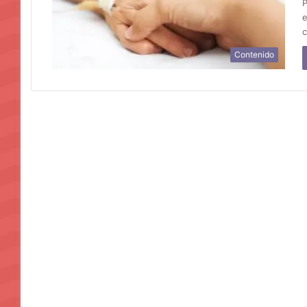
P
e
c
Contenido