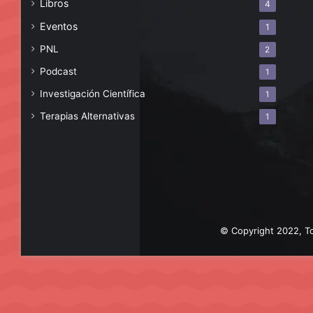
Libros
4
Eventos
1
PNL
2
Podcast
1
Investigación Científica
1
Terapias Alternativas
1
© Copyright 2022, To