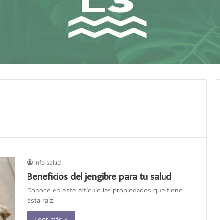
info salud
Beneficios del jengibre para tu salud
Conoce en este artículo las propiedades que tiene
esta raíz
Leer más »