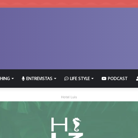
HING
ENTREVISTAS
LIFE STYLE
PODCAST
Hotel Luis