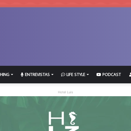
HING
ENTREVISTAS
LIFE STYLE
PODCAST
Hotel Luis