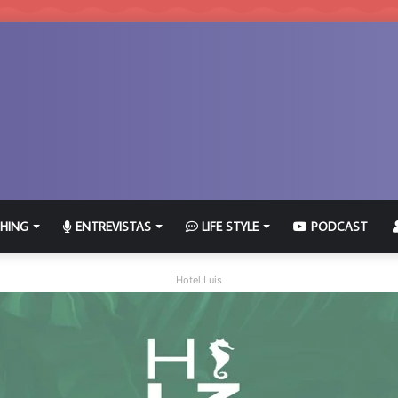
HING
ENTREVISTAS
LIFE STYLE
PODCAST
Hotel Luis