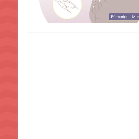
Efemérides: Ma