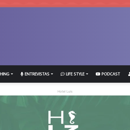
HING
ENTREVISTAS
LIFE STYLE
PODCAST
Hotel Luis