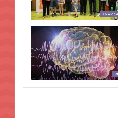
Discapaci
Sa