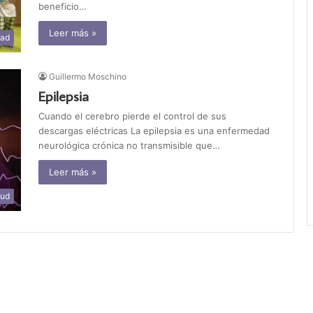
beneficio…
Leer más »
dad
Guillermo Moschino
Epilepsia
Cuando el cerebro pierde el control de sus
descargas eléctricas La epilepsia es una enfermedad
neurológica crónica no transmisible que…
Leer más »
lud