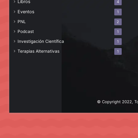
Libros
4
Eventos
1
PNL
2
Podcast
1
Investigación Científica
1
Terapias Alternativas
1
© Copyright 2022, To