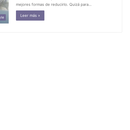
mejores formas de reducirlo. Quizá para…
Leer más »
yle