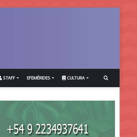
Buscar
STAFF
EFEMÉRIDES
CULTURA
por