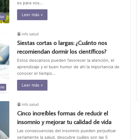
es para vos…
Leer más »
tar
info salud
Siestas cortas o largas: ¿Cuánto nos
recomiendan dormir los científicos?
Estos descansos pueden favorecer la atención, el
aprendizaje y el buen humor de ahí la importancia de
conocer el tiempo…
Leer más »
yle
info salud
Cinco increíbles formas de reducir el
insomnio y mejorar tu calidad de vida
Las consecuencias del insomnio pueden perjudicar
seriamente la salud, descubre cuáles son las 5