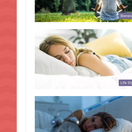
Bienes
Life St