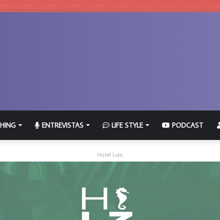
HING
ENTREVISTAS
LIFE STYLE
PODCAST
Hotel Luis