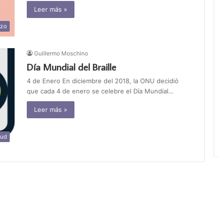
Leer más »
rzo
Guillermo Moschino
Día Mundial del Braille
4 de Enero En diciembre del 2018, la ONU decidió
que cada 4 de enero se celebre el Día Mundial…
Leer más »
lud