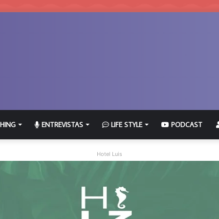
HING
ENTREVISTAS
LIFE STYLE
PODCAST
Hotel Luis