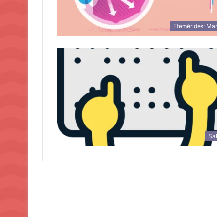
Efemérides: Ma
Sa