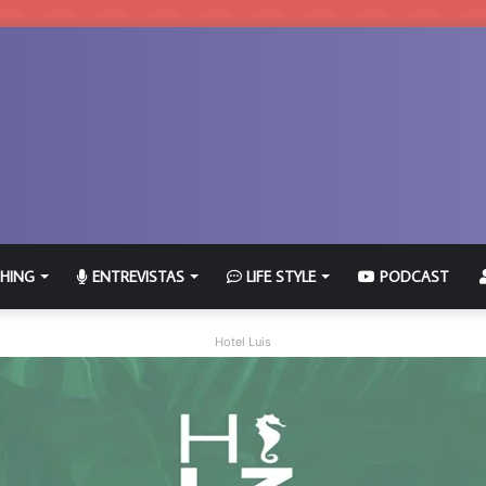
HING
ENTREVISTAS
LIFE STYLE
PODCAST
Hotel Luis