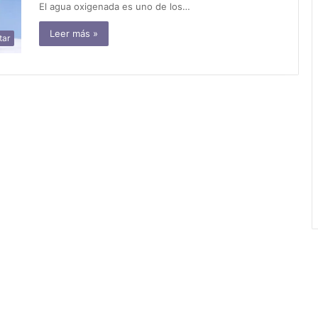
El agua oxigenada es uno de los…
Leer más »
tar