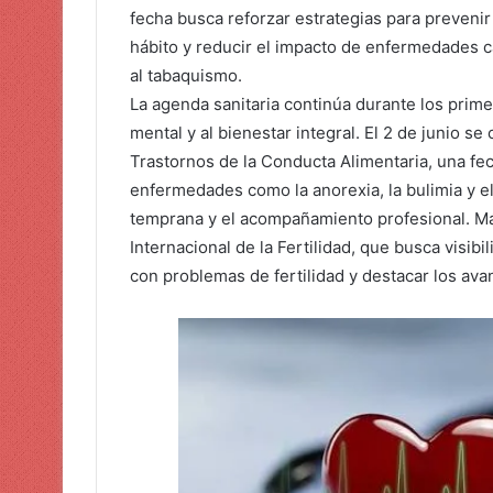
fecha busca reforzar estrategias para preveni
hábito y reducir el impacto de enfermedades c
al tabaquismo.
La agenda sanitaria continúa durante los prime
mental y al bienestar integral. El 2 de junio s
Trastornos de la Conducta Alimentaria, una fe
enfermedades como la anorexia, la bulimia y e
temprana y el acompañamiento profesional. Más
Internacional de la Fertilidad, que busca visib
con problemas de fertilidad y destacar los avan