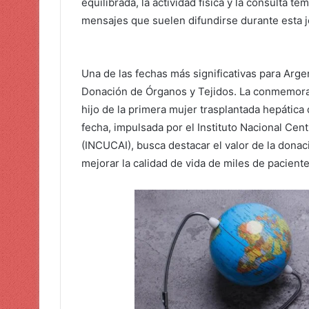
equilibrada, la actividad física y la consulta 
mensajes que suelen difundirse durante esta j
Una de las fechas más significativas para Argen
Donación de Órganos y Tejidos. La conmemorac
hijo de la primera mujer trasplantada hepática 
fecha, impulsada por el Instituto Nacional Cen
(INCUCAI), busca destacar el valor de la donac
mejorar la calidad de vida de miles de pacient