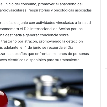
r el inicio del consumo, promover el abandono del
ardiovasculares, respiratorias y oncológicas asociadas
ros días de junio con actividades vinculadas a la salud
e conmemora el Día Internacional de Acción por los
cha destinada a generar conciencia sobre
l trastorno por atracón, promoviendo la detección
 adelante, el 4 de junio se recuerda el Día
ilizar los desafíos que enfrentan millones de personas
ces científicos disponibles para su tratamiento.