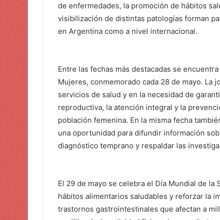
de enfermedades, la promoción de hábitos salu
visibilización de distintas patologías forman 
en Argentina como a nivel internacional.
Entre las fechas más destacadas se encuentra e
Mujeres, conmemorado cada 28 de mayo. La jor
servicios de salud y en la necesidad de garant
reproductiva, la atención integral y la preve
población femenina. En la misma fecha también
una oportunidad para difundir información sob
diagnóstico temprano y respaldar las investiga
El 29 de mayo se celebra el Día Mundial de la 
hábitos alimentarios saludables y reforzar la 
trastornos gastrointestinales que afectan a m