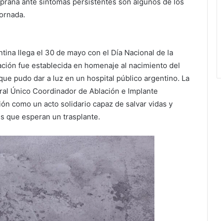
temprana ante síntomas persistentes son algunos de los
ornada.
tina llega el 30 de mayo con el Día Nacional de la
ión fue establecida en homenaje al nacimiento del
que pudo dar a luz en un hospital público argentino. La
tral Único Coordinador de Ablación e Implante
ión como un acto solidario capaz de salvar vidas y
es que esperan un trasplante.