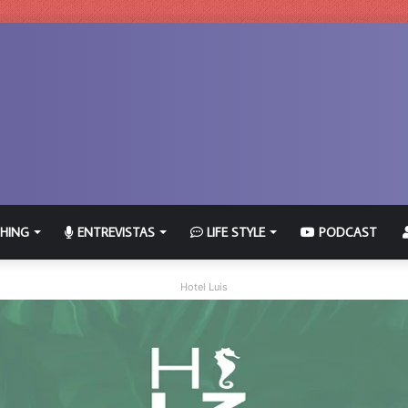
HING
ENTREVISTAS
LIFE STYLE
PODCAST
Hotel Luis