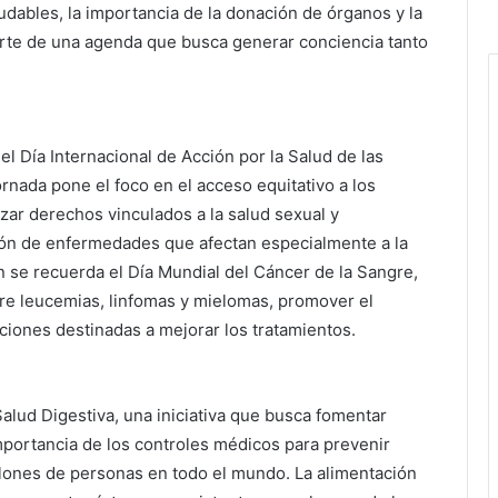
dables, la importancia de la donación de órganos y la
parte de una agenda que busca generar conciencia tanto
l Día Internacional de Acción por la Salud de las
nada pone el foco en el acceso equitativo a los
izar derechos vinculados a la salud sexual y
nción de enfermedades que afectan especialmente a la
 se recuerda el Día Mundial del Cáncer de la Sangre,
re leucemias, linfomas y mielomas, promover el
ciones destinadas a mejorar los tratamientos.
Salud Digestiva, una iniciativa que busca fomentar
importancia de los controles médicos para prevenir
illones de personas en todo el mundo. La alimentación