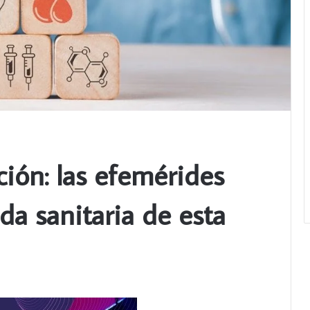
ción: las efemérides
a sanitaria de esta