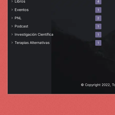
Libros
4
Eventos
1
PNL
2
Podcast
1
Investigación Científica
1
Terapias Alternativas
1
© Copyright 2022, To