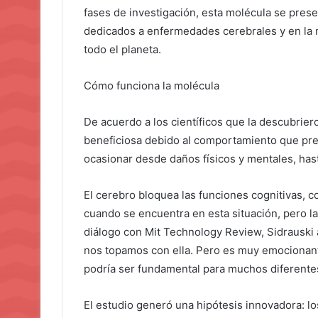
fases de investigación, esta molécula se pres
dedicados a enfermedades cerebrales y en la 
todo el planeta.
Cómo funciona la molécula
De acuerdo a los científicos que la descubrier
beneficiosa debido al comportamiento que pres
ocasionar desde daños físicos y mentales, ha
El cerebro bloquea las funciones cognitivas, 
cuando se encuentra en esta situación, pero l
diálogo con Mit Technology Review, Sidrauski
nos topamos con ella. Pero es muy emocionan
podría ser fundamental para muchos diferentes
El estudio generó una hipótesis innovadora: l