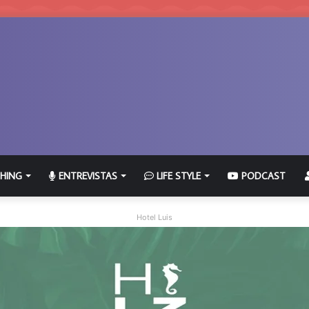
HING
ENTREVISTAS
LIFE STYLE
PODCAST
Hotel Luis