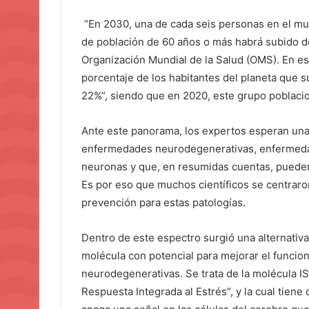
“En 2030, una de cada seis personas en el m
de población de 60 años o más habrá subido de
Organización Mundial de la Salud (OMS). En es
porcentaje de los habitantes del planeta que s
22%”, siendo que en 2020, este grupo poblaci
Ante este panorama, los expertos esperan una
enfermedades neurodegenerativas, enfermeda
neuronas y que, en resumidas cuentas, puede
Es por eso que muchos científicos se centraron
prevención para estas patologías.
Dentro de este espectro surgió una alternativ
molécula con potencial para mejorar el funcio
neurodegenerativas. Se trata de la molécula ISR
Respuesta Integrada al Estrés”, y la cual tien