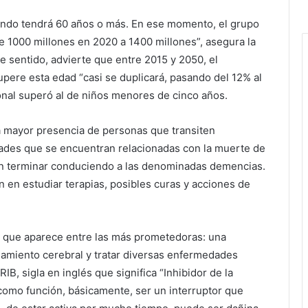
undo tendrá 60 años o más. En ese momento, el grupo
 1000 millones en 2020 a 1400 millones”, asegura la
e sentido, advierte que entre 2015 y 2050, el
upere esta edad “casi se duplicará, pasando del 12% al
onal superó al de niños menores de cinco años.
 mayor presencia de personas que transiten
des que se encuentran relacionadas con la muerte de
n terminar conduciendo a las denominadas demencias.
 en estudiar terapias, posibles curas y acciones de
a que aparece entre las más prometedoras: una
namiento cerebral y tratar diversas enfermedades
IB, sigla en inglés que significa “Inhibidor de la
e como función, básicamente, ser un interruptor que