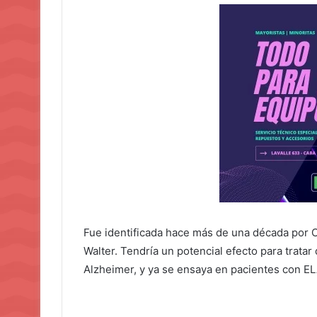
Fue identificada hace más de una década por C
Walter. Tendría un potencial efecto para trata
Alzheimer, y ya se ensaya en pacientes con E