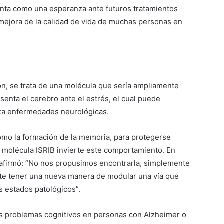
enta como una esperanza ante futuros tratamientos
mejora de la calidad de vida de muchas personas en
on, se trata de una molécula que sería ampliamente
enta el cerebro ante el estrés, el cual puede
sta enfermedades neurológicas.
como la formación de la memoria, para protegerse
a molécula ISRIB invierte este comportamiento. En
 afirmó: “No nos propusimos encontrarla, simplemente
te tener una nueva manera de modular una vía que
 estados patológicos”.
os problemas cognitivos en personas con Alzheimer o