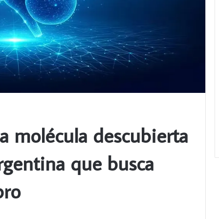
la molécula descubierta
argentina que busca
bro