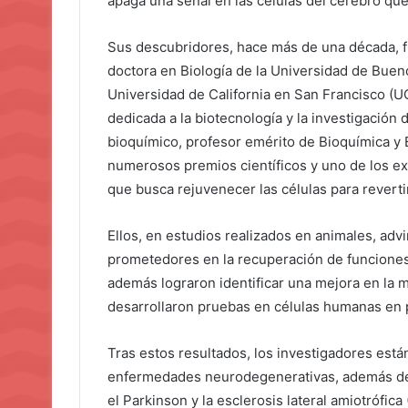
apaga una señal en las células del cerebro que
Sus descubridores, hace más de una década, fu
doctora en Biología de la Universidad de Bueno
Universidad de California en San Francisco (U
dedicada a la biotecnología y la investigación 
bioquímico, profesor emérito de Bioquímica y 
numerosos premios científicos y uno de los e
que busca rejuvenecer las células para revert
Ellos, en estudios realizados en animales, adv
prometedores en la recuperación de funciones 
además lograron identificar una mejora en la m
desarrollaron pruebas en células humanas en pl
Tras estos resultados, los investigadores están
enfermedades neurodegenerativas, además de 
el Parkinson y la esclerosis lateral amiotrófic