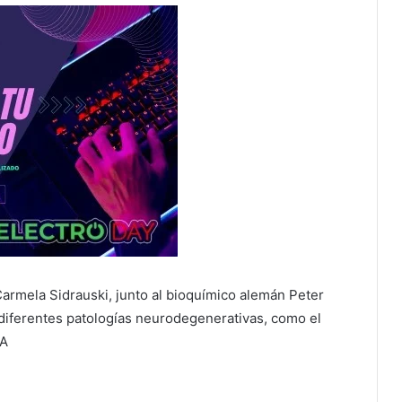
armela Sidrauski, junto al bioquímico alemán Peter
r diferentes patologías neurodegenerativas, como el
LA