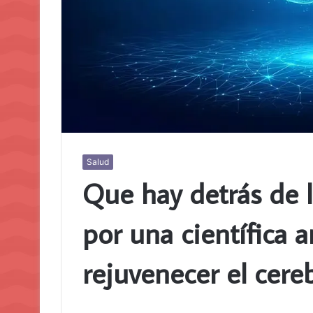
Salud
Que hay detrás de 
por una científica 
rejuvenecer el cere