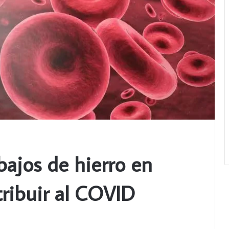
 bajos de hierro en
tribuir al COVID