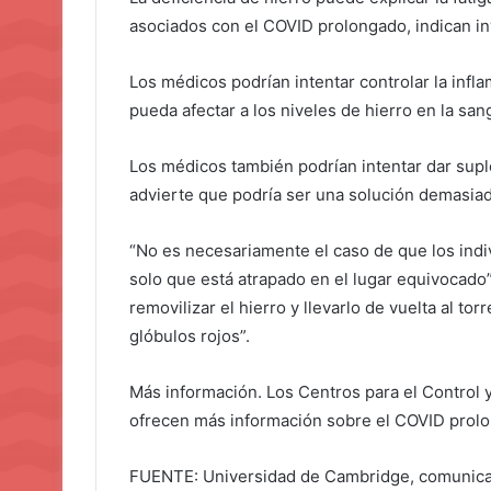
asociados con el COVID prolongado, indican i
Los médicos podrían intentar controlar la inf
pueda afectar a los niveles de hierro en la sa
Los médicos también podrían intentar dar sup
advierte que podría ser una solución demasiad
“No es necesariamente el caso de que los indi
solo que está atrapado en el lugar equivocado
removilizar el hierro y llevarlo de vuelta al to
glóbulos rojos”.
Más información. Los Centros para el Control
ofrecen más información sobre el COVID prol
FUENTE: Universidad de Cambridge, comunica