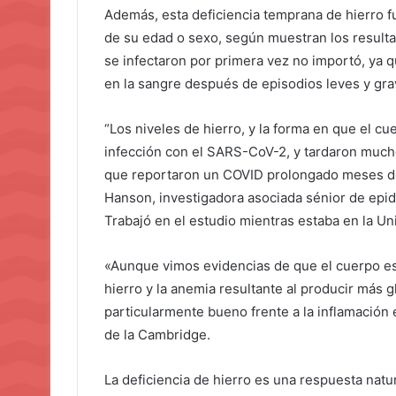
Además, esta deficiencia temprana de hierro 
de su edad o sexo, según muestran los result
se infectaron por primera vez no importó, ya 
en la sangre después de episodios leves y gr
“Los niveles de hierro, y la forma en que el cue
infección con el SARS-CoV-2, y tardaron much
que reportaron un COVID prolongado meses des
Hanson, investigadora asociada sénior de epide
Trabajó en el estudio mientras estaba en la U
«Aunque vimos evidencias de que el cuerpo esta
hierro y la anemia resultante al producir más 
particularmente bueno frente a la inflamació
de la Cambridge.
La deficiencia de hierro es una respuesta natu