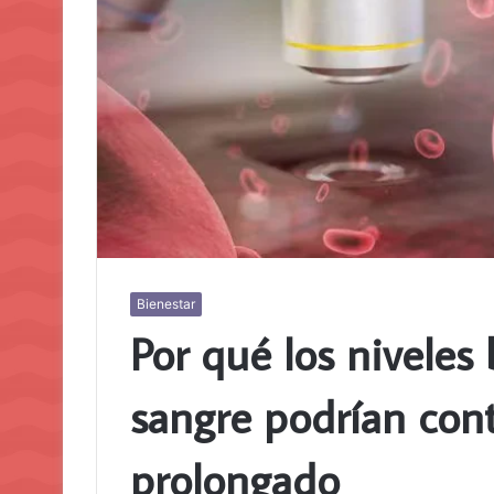
Bienestar
Por qué los niveles
sangre podrían con
prolongado