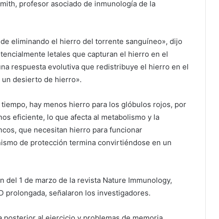
smith, profesor asociado de inmunología de la
e eliminando el hierro del torrente sanguíneo», dijo
encialmente letales que capturan el hierro en el
a respuesta evolutiva que redistribuye el hierro en el
 un desierto de hierro».
tiempo, hay menos hierro para los glóbulos rojos, por
s eficiente, lo que afecta al metabolismo y la
ncos, que necesitan hierro para funcionar
ismo de protección termina convirtiéndose en un
ón del 1 de marzo de la revista Nature Immunology,
D prolongada, señalaron los investigadores.
ga posterior al ejercicio y problemas de memoria