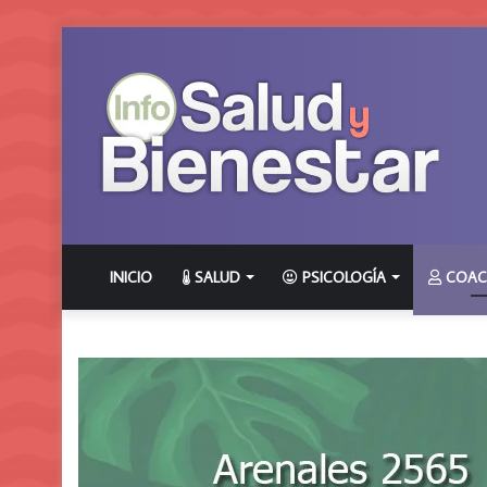
INICIO
SALUD
PSICOLOGÍA
COAC