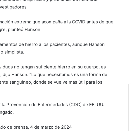
nvestigadores
lamación extrema que acompaña a la COVID antes de que
ngre, planteó Hanson.
lementos de hierro a los pacientes, aunque Hanson
o simplista.
viduos no tengan suficiente hierro en su cuerpo, es
”, dijo Hanson. “Lo que necesitamos es una forma de
rrente sanguíneo, donde se vuelve más útil para los
 y la Prevención de Enfermedades (CDC) de EE. UU.
ongado.
do de prensa, 4 de marzo de 2024