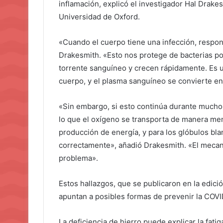
inflamación, explicó el investigador Hal Drake
Universidad de Oxford.
«Cuando el cuerpo tiene una infección, respond
Drakesmith. «Esto nos protege de bacterias pot
torrente sanguíneo y crecen rápidamente. Es un
cuerpo, y el plasma sanguíneo se convierte en
«Sin embargo, si esto continúa durante mucho 
lo que el oxígeno se transporta de manera meno
producción de energía, y para los glóbulos bla
correctamente», añadió Drakesmith. «El mecan
problema».
Estos hallazgos, que se publicaron en la edici
apuntan a posibles formas de prevenir la COVI
La deficiencia de hierro puede explicar la fati