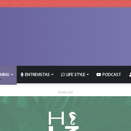
HING
ENTREVISTAS
LIFE STYLE
PODCAST
Hotel Luis