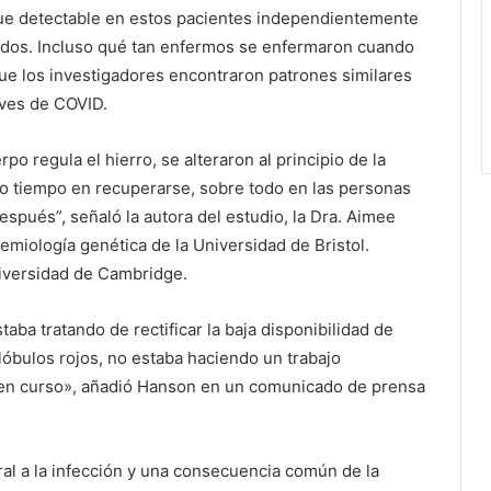
fue detectable en estos pacientes independientemente
ados. Incluso qué tan enfermos se enfermaron cuando
que los investigadores encontraron patrones similares
aves de COVID.
rpo regula el hierro, se alteraron al principio de la
o tiempo en recuperarse, sobre todo en las personas
pués”, señaló la autora del estudio, la Dra. Aimee
miología genética de la Universidad de Bristol.
niversidad de Cambridge.
ba tratando de rectificar la baja disponibilidad de
glóbulos rojos, no estaba haciendo un trabajo
n en curso», añadió Hanson en un comunicado de prensa
ral a la infección y una consecuencia común de la