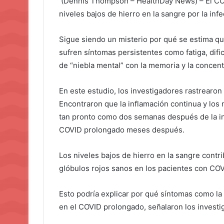
(Dennis Thompson – HealthDay News) – El CO
niveles bajos de hierro en la sangre por la infe
Sigue siendo un misterio por qué se estima q
sufren síntomas persistentes como fatiga, difi
de “niebla mental” con la memoria y la concent
En este estudio, los investigadores rastrearon
Encontraron que la inflamación continua y los 
tan pronto como dos semanas después de la in
COVID prolongado meses después.
Los niveles bajos de hierro en la sangre contr
glóbulos rojos sanos en los pacientes con COV
Esto podría explicar por qué síntomas como la
en el COVID prolongado, señalaron los investi