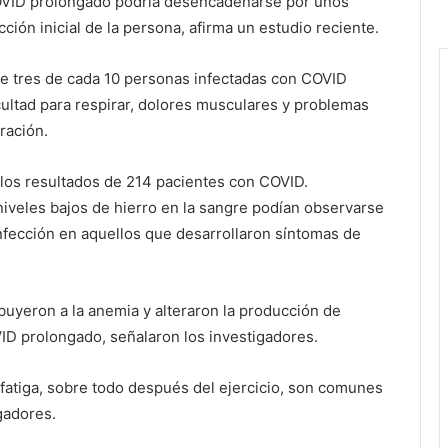
VID prolongado podría desencadenarse por unos
cción inicial de la persona, afirma un estudio reciente.
ue tres de cada 10 personas infectadas con COVID
cultad para respirar, dolores musculares y problemas
ración.
 los resultados de 214 pacientes con COVID.
niveles bajos de hierro en la sangre podían observarse
fección en aquellos que desarrollaron síntomas de
ibuyeron a la anemia y alteraron la producción de
ID prolongado, señalaron los investigadores.
 fatiga, sobre todo después del ejercicio, son comunes
gadores.