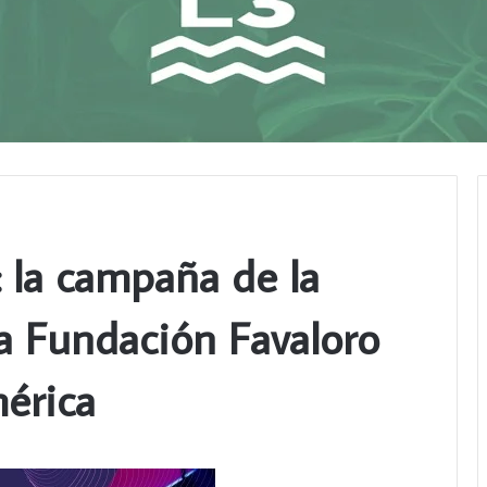
: la campaña de la
a Fundación Favaloro
érica