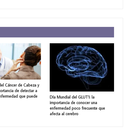
del Cáncer de Cabeza y
portancia de detectar a
enfermedad que puede
Día Mundial del GLUT1: la
importancia de conocer una
enfermedad poco frecuente que
afecta al cerebro