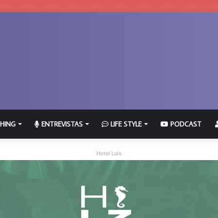
HING
ENTREVISTAS
LIFE STYLE
PODCAST
Hotel Luis