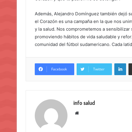
Además, Alejandro Domínguez también dejó su 
el Corazón es una campaña en la que nos unim
y la salud. Nos comprometemos a sensibilizar s
promoviendo hábitos de vida saludable y refor
comunidad del fútbol sudamericano. Cada latido
Lin
Facebook
Twitter
info salud
Sitio
web