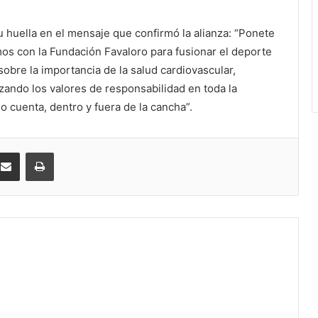
huella en el mensaje que confirmó la alianza: “Ponete
os con la Fundación Favaloro para fusionar el deporte
obre la importancia de la salud cardiovascular,
zando los valores de responsabilidad en toda la
 cuenta, dentro y fuera de la cancha”.
kedIn
Compartir por correo electrónico
Imprimir