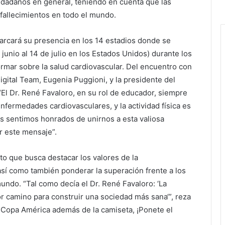
ciudadanos en general, teniendo en cuenta que las
 fallecimientos en todo el mundo.
marcará su presencia en los 14 estadios donde se
junio al 14 de julio en los Estados Unidos) durante los
ormar sobre la salud cardiovascular. Del encuentro con
ital Team, Eugenia Puggioni, y la presidente del
“El Dr. René Favaloro, en su rol de educador, siempre
enfermedades cardiovasculares, y la actividad física es
s sentimos honrados de unirnos a esta valiosa
r este mensaje”.
cto que busca destacar los valores de la
así como también ponderar la superación frente a los
mundo. “Tal como decía el Dr. René Favaloro: ‘La
r camino para construir una sociedad más sana‘”, reza
 Copa América además de la camiseta, ¡Ponete el