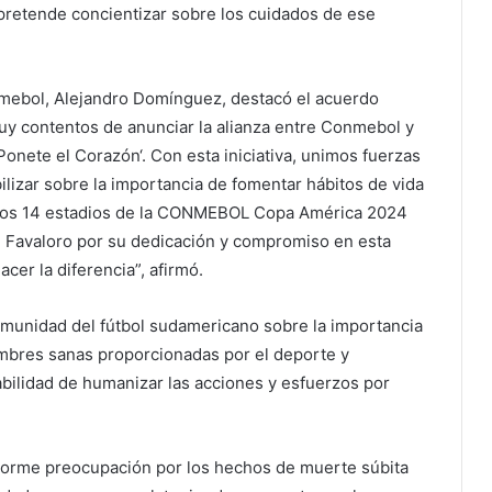
pretende concientizar sobre los cuidados de ese
onmebol, Alejandro Domínguez, destacó el acuerdo
y contentos de anunciar la alianza entre Conmebol y
Ponete el Corazón‘. Con esta iniciativa, unimos fuerzas
ilizar sobre la importancia de fomentar hábitos de vida
 los 14 estadios de la CONMEBOL Copa América 2024️
n Favaloro por su dedicación y compromiso en esta
cer la diferencia”, afirmó.
 comunidad del fútbol sudamericano sobre la importancia
mbres sanas proporcionadas por el deporte y
abilidad de humanizar las acciones y esfuerzos por
enorme preocupación por los hechos de muerte súbita