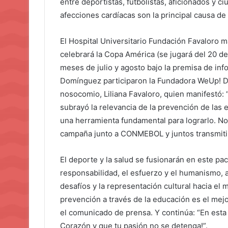
entre deportistas, futbolistas, aficionados y 
afecciones cardíacas son la principal causa de
El Hospital Universitario Fundación Favaloro 
celebrará la Copa América (se jugará del 20 de 
meses de julio y agosto bajo la premisa de inf
Domínguez participaron la Fundadora WeUp! Dig
nosocomio, Liliana Favaloro, quien manifestó: 
subrayó la relevancia de la prevención de las 
una herramienta fundamental para lograrlo. No
campaña junto a CONMEBOL y juntos transmiti
El deporte y la salud se fusionarán en este pa
responsabilidad, el esfuerzo y el humanismo, 
desafíos y la representación cultural hacia el 
prevención a través de la educación es el mejo
el comunicado de prensa. Y continúa: “En esta
Corazón y que tu pasión no se detenga!”.