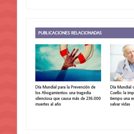
PUBLICACIONES RELACIONADAS
Día Mundial para la Prevención de
Día Mundial 
los Ahogamientos: una tragedia
Cuello: la im
silenciosa que causa más de 236.000
tiempo una 
muertes al año
salvar vidas