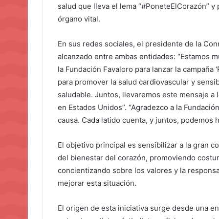
salud que lleva el lema “#PoneteElCorazón” y 
órgano vital.
En sus redes sociales, el presidente de la C
alcanzado entre ambas entidades: “Estamos mu
la Fundación Favaloro para lanzar la campaña ‘
para promover la salud cardiovascular y sensib
saludable. Juntos, llevaremos este mensaje a
en Estados Unidos”. “Agradezco a la Fundació
causa. Cada latido cuenta, y juntos, podemos ha
El objetivo principal es sensibilizar a la gran
del bienestar del corazón, promoviendo costu
concientizando sobre los valores y la respons
mejorar esta situación.
El origen de esta iniciativa surge desde una 