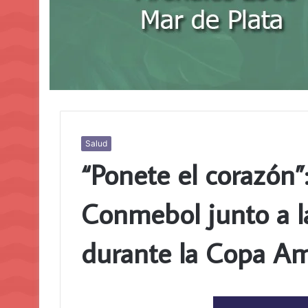
Salud
“Ponete el corazón”
Conmebol junto a l
durante la Copa Am