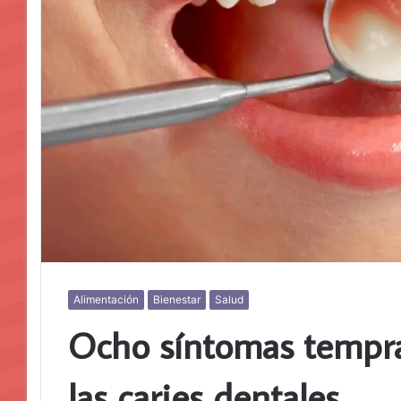
Alimentación
Bienestar
Salud
Ocho síntomas tempr
las caries dentales