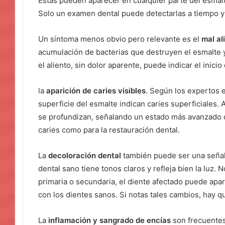
Estas pueden aparecer en cualquier parte del esmalt
Solo un examen dental puede detectarlas a tiempo y
Un síntoma menos obvio pero relevante es el
mal al
acumulación de bacterias que destruyen el esmalte y
el aliento, sin dolor aparente, puede indicar el inicio 
la
aparición de caries visibles
. Según los expertos 
superficie del esmalte indican caries superficiales.
se profundizan, señalando un estado más avanzado q
caries como para la restauración dental.
La
decoloración dental
también puede ser una señal 
dental sano tiene tonos claros y refleja bien la luz. 
primaria o secundaria, el diente afectado puede ap
con los dientes sanos. Si notas tales cambios, hay que
La
inflamación y sangrado de encías
son frecuentes