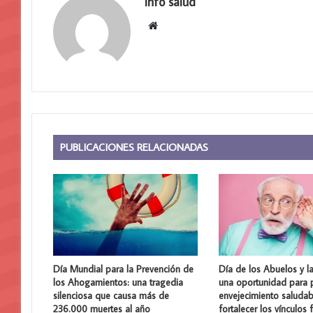
info salud
Sitio
web
PUBLICACIONES RELACIONADAS
Día Mundial para la Prevención de
Día de los Abuelos y l
los Ahogamientos: una tragedia
una oportunidad para 
silenciosa que causa más de
envejecimiento saludab
236.000 muertes al año
fortalecer los vínculos 