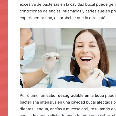
excesiva de bacterias en la cavidad bucal puede gene
condiciones de encías inflamadas y caries suelen pre
experimentar una, es probable que la otra esté.
Por último, un
sabor desagradable en la boca
puede 
bacteriana intensiva en una cavidad bucal afectada po
dientes, lengua, encías y mucosa oral, resultando e
cepillado puede aliviar temporalmente este sabor, si 