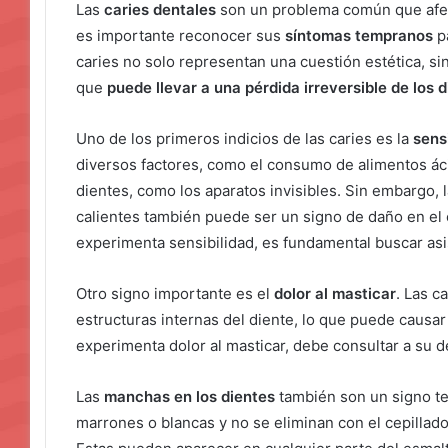
Las
caries dentales
son un problema común que afec
es importante reconocer sus
síntomas tempranos
pa
caries no solo representan una cuestión estética, s
que
puede llevar a una pérdida irreversible de los 
Uno de los primeros indicios de las caries es la
sens
diversos factores, como el consumo de alimentos ác
dientes, como los aparatos invisibles. Sin embargo, l
calientes también puede ser un signo de daño en el e
experimenta sensibilidad, es fundamental buscar asi
Otro signo importante es el
dolor al masticar
. Las c
estructuras internas del diente, lo que puede causar 
experimenta dolor al masticar, debe consultar a su de
Las
manchas en los dientes
también son un signo t
marrones o blancas y no se eliminan con el cepillado,