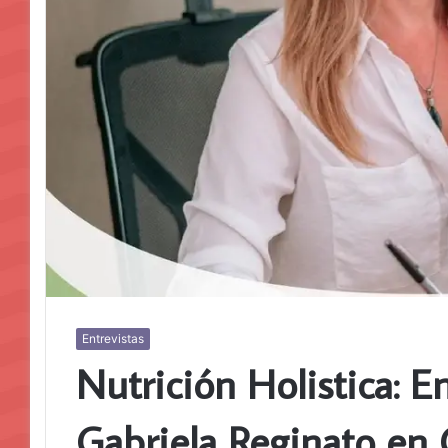
Entrevistas
Nutrición Holistica: Ent
Gabriela Reginato en 