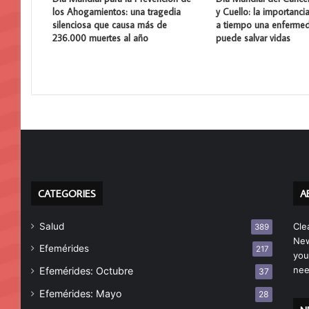
los Ahogamientos: una tragedia
y Cuello: la importanci
silenciosa que causa más de
a tiempo una enferme
236.000 muertes al año
puede salvar vidas
CATEGORIES
A
Salud
Cle
389
New
Efemérides
217
you
nee
Efemérides: Octubre
37
Efemérides: Mayo
28