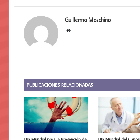
Guillermo Moschino
Sitio
web
PUBLICACIONES RELACIONADAS
Día Mundial para la Prevención de
Día Mundial del Cánce