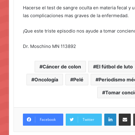
Hacerse el test de sangre oculta en materia fecal y
las complicaciones mas graves de la enfermedad.
¡Que este triste episodio nos ayude a tomar concienc
Dr. Moschino MN 113892
Cáncer de colon
El fútbol de luto
Oncología
Pelé
Periodismo mé
Tomar conci
LinkedIn
Compar
Facebook
Twitter