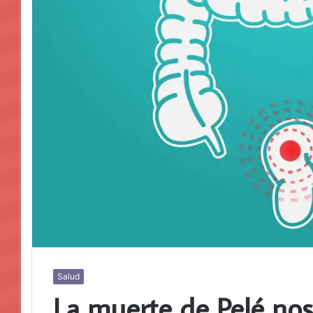
Salud
La muerte de Pelé nos