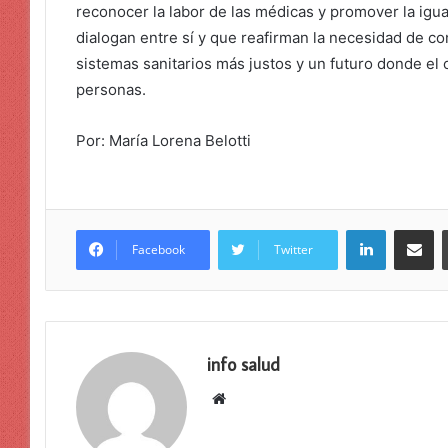
reconocer la labor de las médicas y promover la igu
dialogan entre sí y que reafirman la necesidad de c
sistemas sanitarios más justos y un futuro donde el 
personas.
Por: María Lorena Belotti
LinkedIn
Compar
Facebook
Twitter
info salud
Sitio
web