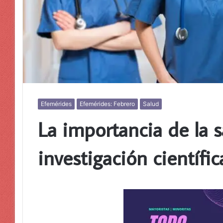
Efemérides
Efemérides: Febrero
Salud
La importancia de la s
investigación científic