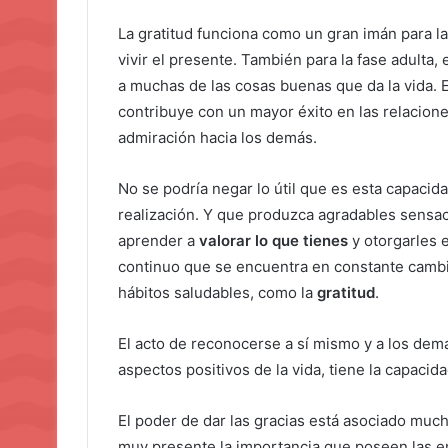
La gratitud funciona como un gran imán para l
vivir el presente. También para la fase adulta,
a muchas de las cosas buenas que da la vida. Es
contribuye con un mayor éxito en las relacione
admiración hacia los demás.
No se podría negar lo útil que es esta capacida
realización. Y que produzca agradables sensac
aprender a
valorar lo que tienes
y otorgarles 
continuo que se encuentra en constante cambi
hábitos saludables, como la
gratitud
.
El acto de reconocerse a sí mismo y a los dem
aspectos positivos de la vida, tiene la capacid
El poder de dar las gracias está asociado much
muy presente la importancia que poseen las em