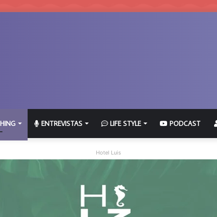
HING
ENTREVISTAS
LIFE STYLE
PODCAST
Hotel Luis