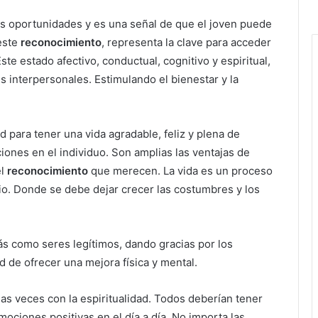
as oportunidades y es una señal de que el joven puede
 este
reconocimiento
, representa la clave para acceder
te estado afectivo, conductual, cognitivo y espiritual,
s interpersonales. Estimulando el bienestar y la
d para tener una vida agradable, feliz y plena de
iones en el individuo. Son amplias las ventajas de
el
reconocimiento
que merecen. La vida es un proceso
o. Donde se debe dejar crecer las costumbres y los
ás como seres legítimos, dando gracias por los
ad de ofrecer una mejora física y mental.
as veces con la espiritualidad. Todos deberían tener
ociones positivas en el día a día. No importa las