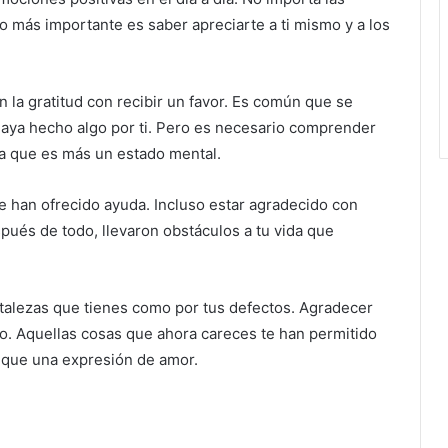
Lo más importante es saber apreciarte a ti mismo y a los
n la gratitud con recibir un favor. Es común que se
haya hecho algo por ti. Pero es necesario comprender
Ya que es más un estado mental.
 han ofrecido ayuda. Incluso estar agradecido con
spués de todo, llevaron obstáculos a tu vida que
rtalezas que tienes como por tus defectos. Agradecer
do. Aquellas cosas que ahora careces te han permitido
 que una expresión de amor.