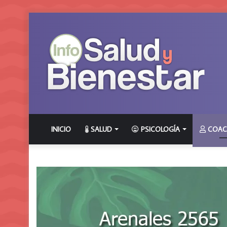
INICIO
SALUD
PSICOLOGÍA
COAC