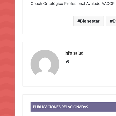
Coach Ontológico Profesional Avalado AACOP
Bienestar
E
info salud
Sitio
web
PUBLICACIONES RELACIONADAS