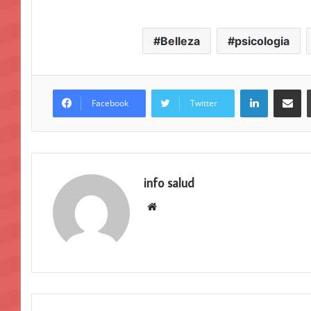
Belleza
psicologia
LinkedIn
Compar
Facebook
Twitter
info salud
Sitio
web