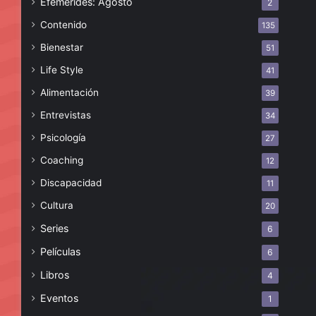
Efemérides: Agosto
2
Contenido
135
Bienestar
51
Life Style
41
Alimentación
39
Entrevistas
34
Psicología
27
Coaching
12
Discapacidad
11
Cultura
20
Series
6
Películas
6
Libros
4
Eventos
1