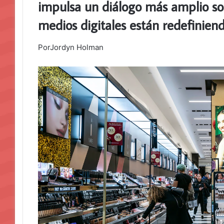
impulsa un diálogo más amplio so
medios digitales están redefiniend
PorJordyn Holman