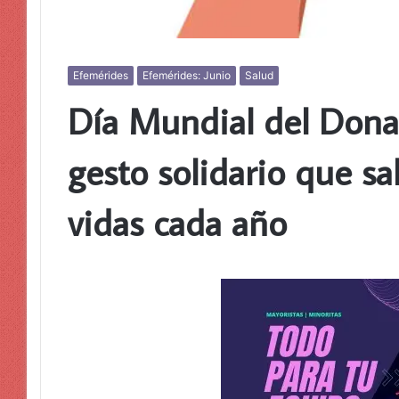
Efemérides
Efemérides: Junio
Salud
Día Mundial del Donan
gesto solidario que sa
vidas cada año