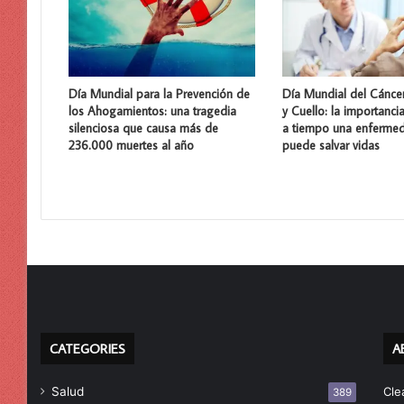
Día Mundial para la Prevención de
Día Mundial del Cánce
los Ahogamientos: una tragedia
y Cuello: la importanci
silenciosa que causa más de
a tiempo una enferme
236.000 muertes al año
puede salvar vidas
CATEGORIES
A
Salud
Cle
389