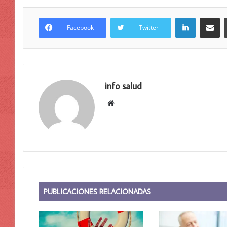
LinkedIn
Compar
Facebook
Twitter
info salud
Sitio
web
PUBLICACIONES RELACIONADAS