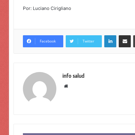
Por: Luciano Cirigliano
LinkedIn
Compar
Facebook
Twitter
info salud
Sitio
web