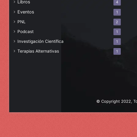
Libros
4
Eventos
1
PNL
2
Podcast
1
Investigación Científica
1
Terapias Alternativas
1
© Copyright 2022, To