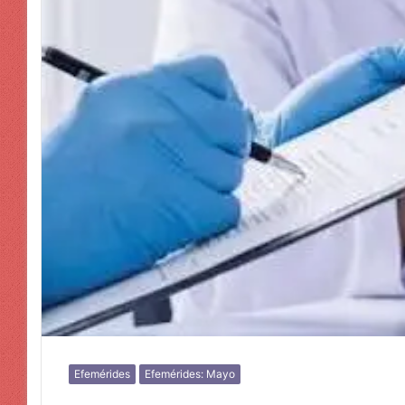
Efemérides
Efemérides: Mayo